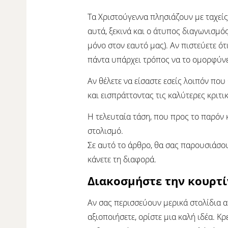
Τα Χριστούγεννα πλησιάζουν με ταχείς
αυτά, ξεκινά και ο άτυπος διαγωνισμό
μόνο στον εαυτό μας). Αν πιστεύετε ότ
πάντα υπάρχει τρόπος να το ομορφύνε
Αν θέλετε να είσαστε εσείς λοιπόν που
και εισπράττοντας τις καλύτερες κριτι
Η τελευταία τάση, που προς το παρόν 
στολισμό.
Σε αυτό το άρθρο, θα σας παρουσιάσο
κάνετε τη διαφορά.
Διακοσμήστε την κουρτί
Αν σας περισσεύουν μερικά στολίδια α
αξιοποιήσετε, ορίστε μια καλή ιδέα. Κ