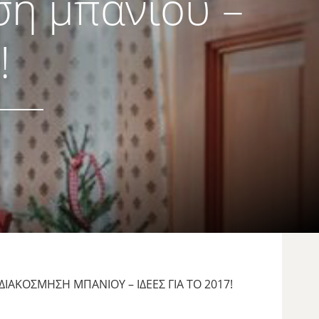
ση μπάνιου –
!
ΙΑΚΌΣΜΗΣΗ ΜΠΆΝΙΟΥ – ΙΔΈΕΣ ΓΙΑ ΤΟ 2017!