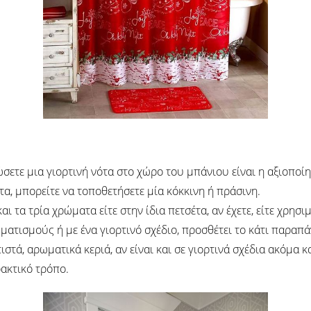
σετε μια γιορτινή νότα στο χώρο του μπάνιου είναι η αξιοπο
τα, μπορείτε να τοποθετήσετε μία κόκκινη ή πράσινη.
αι τα τρία χρώματα είτε στην ίδια πετσέτα, αν έχετε, είτε χρη
ματισμούς ή με ένα γιορτινό σχέδιο, προσθέτει το κάτι παρα
στά, αρωματικά κεριά, αν είναι και σε γιορτινά σχέδια ακόμα 
ακτικό τρόπο.