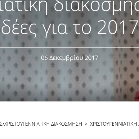
ιάτικη διακόσμη
Ιδέες για το 2017
06 Δεκεμβρίου 2017
Σ
•
ΧΡΙΣΤΟΥΓΕΝΝΙΆΤΙΚΗ ΔΙΑΚΌΣΜΗΣΗ
> ΧΡΙΣΤΟΥΓΕΝΝΙΆΤΙΚΗ Δ