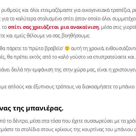
 ρυθμούς και όλοι ετοιμαζόμαστε για οικογενειακά τραπέζια, ρε
ς για το καλύτερα στολισμένο σπίτι (στον οποίο όλοι συμμετέ
ι το
σπίτι σας χρειάζεται μια ανακαίνιση
, μέσα στις γιορτ
τε και εμείς θέλουμε να σας βοηθήσουμε.
 θα πάρετε το ‘πρώτο βραβείο’
αυτή τη χρονιά, ενθουσιάζοντ
κές, θα πρέπει εκτός από το καλό γούστο να επιστρατεύσετε και
κάνει δειλά την εμφάνιση της στην χώρα μας, είναι η χριστουγ
υμε απλούς και έξυπνους τρόπους να διακοσμήσετε το μπάνιο 
νας της μπανιέρας.
πό το δέντρο, μέσα στα τόσα που έχετε συσσωρεύσει με τα χρόν
ρεμάστε τα στολίδια στους κρίκους της κουρτίνας του μπάνιου σ