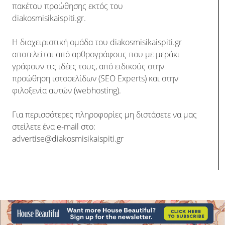
πακέτου προώθησης εκτός του
diakosmisikaispiti.gr.
Η διαχειριστική ομάδα του diakosmisikaispiti.gr
αποτελείται από αρθρογράφους που με μεράκι
γράφουν τις ιδέες τους, από ειδικούς στην
προώθηση ιστοσελίδων (SEO Experts) και στην
φιλοξενία αυτών (webhosting).
Για περισσότερες πληροφορίες μη διστάσετε να μας
στείλετε ένα e-mail στο:
advertise@diakosmisikaispiti.gr