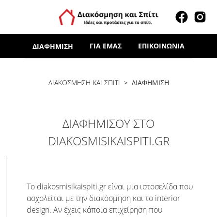
ΓΙΑ ΕΜΆΣ
ΕΠΙΚΟΙΝΩΝΊΑ
ΔΙΑΦΉΜΙΣΗ
ΔΙΑΚΟΣΜΗΣΗ ΚΑΙ ΣΠΙΤΙ
> ΔΙΑΦΉΜΙΣΗ
ΔΙΑΦΗΜΙΣΟΥ ΣΤΟ
DIAKOSMISIKAISPITI.GR
Το diakosmisikaispiti.gr είναι μια ιστοσελίδα που
ασχολείται με την διακόσμηση και το interior
design. Αν έχεις κάποια επιχείρηση που