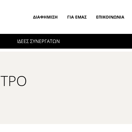
ΔΙΑΦΉΜΙΣΗ
ΓΙΑ ΕΜΆΣ
ΕΠΙΚΟΙΝΩΝΊΑ
ΙΔΕΕΣ ΣΥΝΕΡΓΑΤΩΝ
ΝΤΡΟ