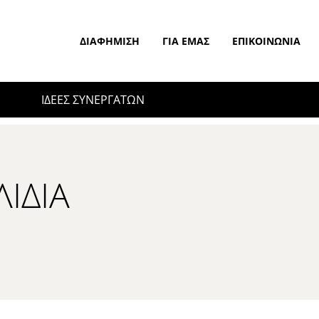
ΔΙΑΦΉΜΙΣΗ
ΓΙΑ ΕΜΆΣ
ΕΠΙΚΟΙΝΩΝΊΑ
ΙΔΕΕΣ ΣΥΝΕΡΓΑΤΩΝ
ΊΔΙΑ