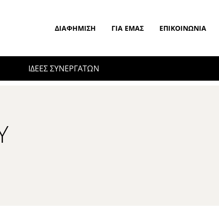
ΔΙΑΦΉΜΙΣΗ
ΓΙΑ ΕΜΆΣ
ΕΠΙΚΟΙΝΩΝΊΑ
ΙΔΕΕΣ ΣΥΝΕΡΓΑΤΩΝ
Ύ