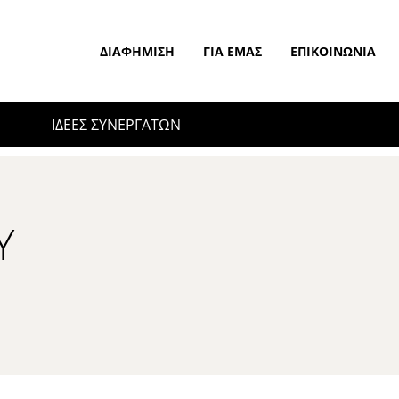
ΔΙΑΦΉΜΙΣΗ
ΓΙΑ ΕΜΆΣ
ΕΠΙΚΟΙΝΩΝΊΑ
ΙΔΕΕΣ ΣΥΝΕΡΓΑΤΩΝ
Υ