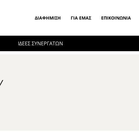
ΔΙΑΦΉΜΙΣΗ
ΓΙΑ ΕΜΆΣ
ΕΠΙΚΟΙΝΩΝΊΑ
ΙΔΕΕΣ ΣΥΝΕΡΓΑΤΩΝ
Υ