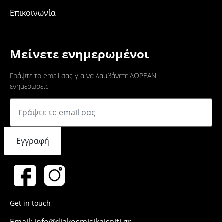
Επικοινωνία
Μείνετε ενημερωμένοι
Γράψτε το email σας για να λαμβάνετε ΔΩΡΕΑΝ
ενημερώσεις
Εγγραφή
Get in touch
Email: info@diakosmisikaispiti.gr