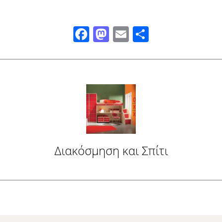
Facebook
Mastodon
Email
Μοιραστ
Διακόσμηση και Σπίτι