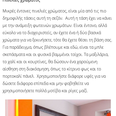
Μικρές έντονες πινελιές χρώματος, είναι μία από τις πιο
δημοφιλής τάσεις αυτή τη σεζόν. Αυτή η τάση έχει να κάνει
με την ανάμειξη φωτεινών χρωμάτων. Είναι έντονο, αλλά
εύκολο να το διαχειριστείς, αν έχετε ένα ή δύο βασικά
χρώματα για να ξεκινήσετε, τότε θα έχετε θέσει τη βάση σας.
Για παράδειγμα, όπως βλέπουμε και εδώ, είναι τα μπλε
σκεπάσματα και οι φυσικά βαμμένοι τοίχοι. Τα μαξιλάρια,
το χαλί και οι κουρτίνες, θα δώσουν ένα χαρούμενη
αίσθηση στη διακόσμηση, όπως το κίτρινο φως και το
πορτοκαλί πάνελ. Χρησιμοποιήστε διάφορε υφές για να
δώσετε διάφορα επίπεδα και μην φοβηθείτε να
χρησιμοποιήσετε πολλά μοτίβα και ρίγες μαζί.