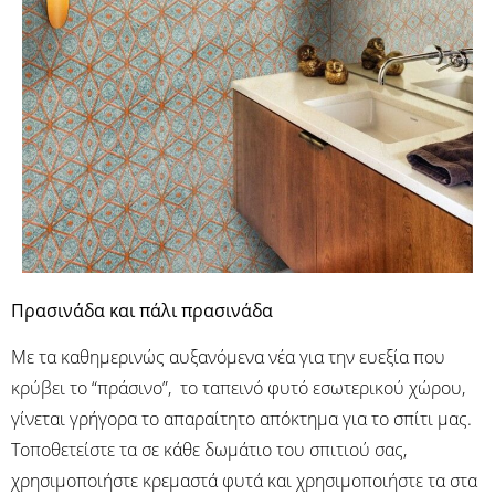
Πρασινάδα και πάλι πρασινάδα
Με τα καθημερινώς αυξανόμενα νέα για την ευεξία που
κρύβει το “πράσινο”, το ταπεινό φυτό εσωτερικού χώρου,
γίνεται γρήγορα το απαραίτητο απόκτημα για το σπίτι μας.
Τοποθετείστε τα σε κάθε δωμάτιο του σπιτιού σας,
χρησιμοποιήστε κρεμαστά φυτά και χρησιμοποιήστε τα στα