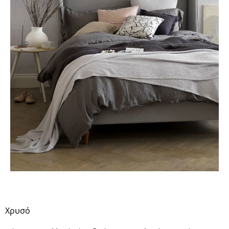
Χρυσό