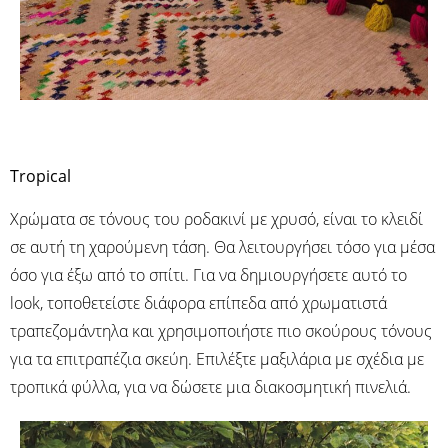
Tropical
Χρώματα σε τόνους του ροδακινί με χρυσό, είναι το κλειδί
σε αυτή τη χαρούμενη τάση. Θα λειτουργήσει τόσο για μέσα
όσο για έξω από το σπίτι. Για να δημιουργήσετε αυτό το
look, τοποθετείστε διάφορα επίπεδα από χρωματιστά
τραπεζομάντηλα και χρησιμοποιήστε πιο σκούρους τόνους
για τα επιτραπέζια σκεύη. Επιλέξτε μαξιλάρια με σχέδια με
τροπικά φύλλα, για να δώσετε μια διακοσμητική πινελιά.