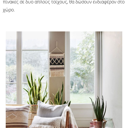
πίνακες σε δυο απλούς τοίχους, θα δώσουν ενδιαφέρον στο
χώρο.