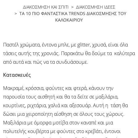
ΔΙΑΚΟΣΜΗΣΗ ΚΑΙ ΣΠΙΤΙ
>
ΔΙΑΚΌΣΜΗΣΗ ΙΔΈΕΣ
> ΤΑ 10 ΠΙΟ ΦΑΝΤΑΣΤΙΚΆ TRENDS ΔΙΑΚΌΣΜΗΣΗΣ ΤΟΥ
ΚΑΛΟΚΑΙΡΙΟΎ
Παστέλ χρώματα, έντονα μπλε, με glitter, χρυσά, είναι όλα
τάσεις αυτής της χρονιάς. Παρακάτω θα δούμε τα καλύτερα
από αυτά και πώς να τα συνδυάσουμε.
Κατασκευές
Μακραμέ, κρόσσια, φούντες και φτερά, κάνουν την
παρουσία τους αισθητή και θα τα δείτε σε μαξιλάρια,
κουρτίνες, ριχτάρια, χαλιά και αξεσουάρ. Αυτή η τάση θα
δώσει μια χειροποίητη αίσθηση σε όλους τους χώρους.
Μαξιλάρια με όμορφα μοτίβα στον καναπέ και μια
πολυτελής κουβέρτα με φούντες στο κρεβάτι, έντονοι