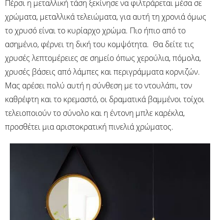
Πέρσι η μεταλλική τάση ξεκίνησε να φιλτράρεται μέσα σε
χρώματα, μεταλλικά τελειώματα, για αυτή τη χρονιά όμως
το χρυσό είναι το κυρίαρχο χρώμα. Πιο ήπιο από το
ασημένιο, φέρνει τη δική του κομψότητα. Θα δείτε τις
χρυσές λεπτομέρειες σε σημείο όπως χερούλια, πόμολα,
χρυσές βάσεις από λάμπες και περιγράμματα κορνιζών.
Μας αρέσει πολύ αυτή η σύνθεση με το ντουλάπι, τον
καθρέφτη και το κρεμαστό, οι δραματικά βαμμένοι τοίχοι
τελειοποιούν το σύνολο και η έντονη μπλε καρέκλα,
προσθέτει μια αριστοκρατική πινελιά χρώματος.