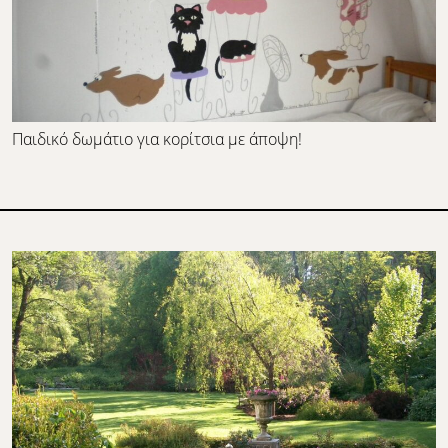
Παιδικό δωμάτιο για κορίτσια με άποψη!