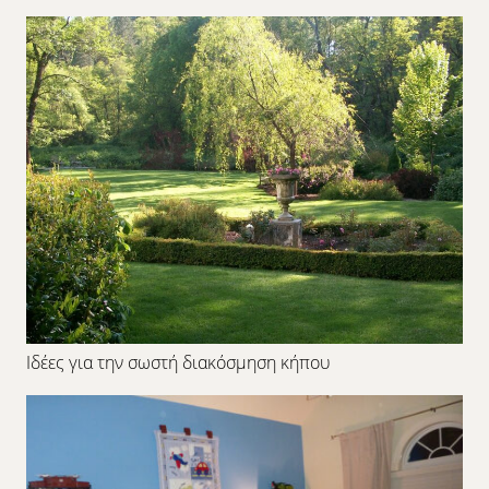
Ιδέες για την σωστή διακόσμηση κήπου