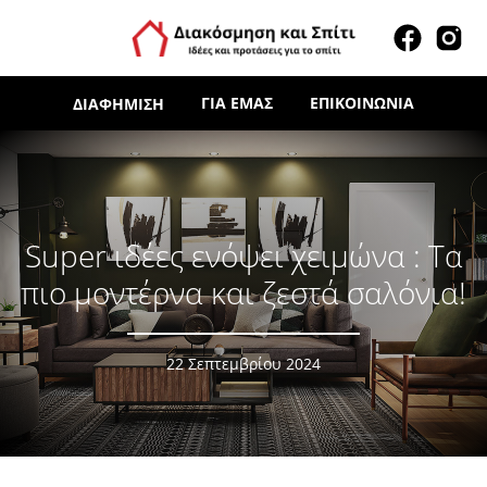
ΓΙΑ ΕΜΆΣ
ΕΠΙΚΟΙΝΩΝΊΑ
ΔΙΑΦΉΜΙΣΗ
Super ιδέες ενόψει χειμώνα : Τα
πιο μοντέρνα και ζεστά σαλόνια!
22 Σεπτεμβρίου 2024