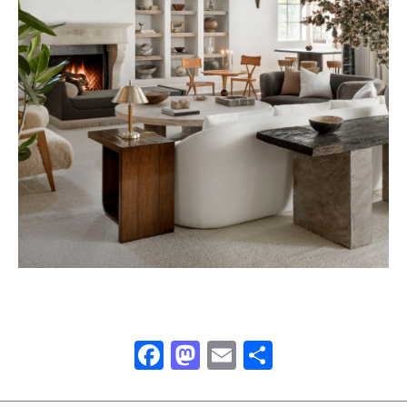
Facebook
Mastodon
Email
Μοιραστ