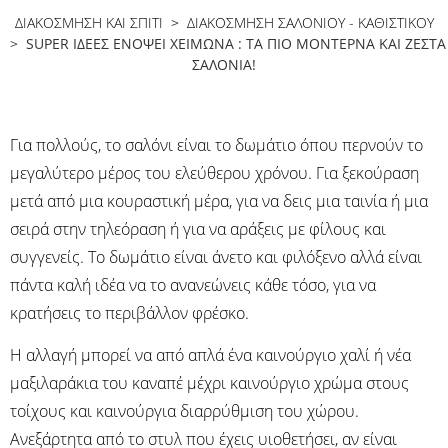
ΔΙΑΚΟΣΜΗΣΗ ΚΑΙ ΣΠΙΤΙ
>
ΔΙΑΚΌΣΜΗΣΗ ΣΑΛΟΝΙΟΎ - ΚΑΘΙΣΤΙΚΟΎ
> SUPER ΙΔΈΕΣ ΕΝΌΨΕΙ ΧΕΙΜΏΝΑ : ΤΑ ΠΙΟ ΜΟΝΤΈΡΝΑ ΚΑΙ ΖΕΣΤΆ
ΣΑΛΌΝΙΑ!
Για πολλούς, το σαλόνι είναι το δωμάτιο όπου περνούν το
μεγαλύτερο μέρος του ελεύθερου χρόνου. Για ξεκούραση
μετά από μια κουραστική μέρα, για να δεις μια ταινία ή μια
σειρά στην τηλεόραση ή για να αράξεις με φίλους και
συγγενείς. Το δωμάτιο είναι άνετο και φιλόξενο αλλά είναι
πάντα καλή ιδέα να το ανανεώνεις κάθε τόσο, για να
κρατήσεις το περιβάλλον φρέσκο.
Η αλλαγή μπορεί να από απλά ένα καινούργιο χαλί ή νέα
μαξιλαράκια του καναπέ μέχρι καινούργιο χρώμα στους
τοίχους και καινούργια διαρρύθμιση του χώρου.
Ανεξάρτητα από το στυλ που έχεις υιοθετήσει, αν είναι