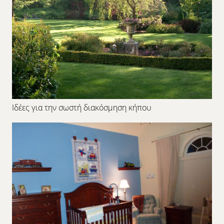
Ιδέες για την σωστή διακόσμηση κήπου