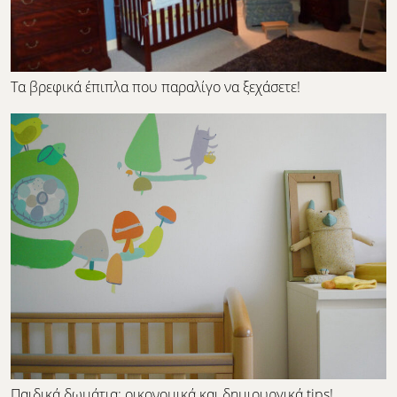
Τα βρεφικά έπιπλα που παραλίγο να ξεχάσετε!
Παιδικά δωμάτια: οικονομικά και δημιουργικά tips!