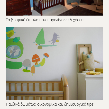
Τα βρεφικά έπιπλα που παραλίγο να ξεχάσετε!
Παιδικά δωμάτια: οικονομικά και δημιουργικά tips!