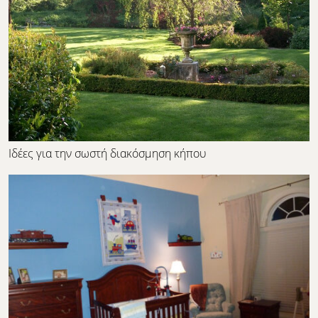
Ιδέες για την σωστή διακόσμηση κήπου