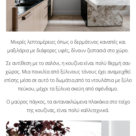
Μικρές λεπτομέρειες όπως ο δερμάτινος καναπές και
μαξιλάρια με διάφορες υφές, δίνουν ζεστασιά στο χώρο.
Σε αντίθεση με το σαλόνι, η κουζίνα είναι πολύ θερμή σαν
χώρος. Μια ποικιλία από ξύλινους τόνους έχει αναμειχθεί
επίσης μέσα σε αυτό το δωμάτιο,από τα ντουλάπια με ξύλο
πεύκου, μέχρι τα ξύλινα σκεύη από σφένδαμο.
Ο μαύρος πάγκος, τα αντανακλώμενα πλακάκια στο τοίχο
της κουζίνας, είναι πολύ καλλιτεχνικά.