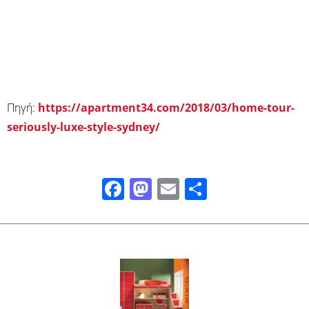
Πηγή:
https://apartment34.com/2018/03/home-tour-
seriously-luxe-style-sydney/
Facebook
Mastodon
Email
Μοιραστ