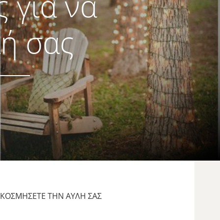
ς για να
λή σας
ΙΑΚΟΣΜΉΣΕΤΕ ΤΗΝ ΑΥΛΉ ΣΑΣ