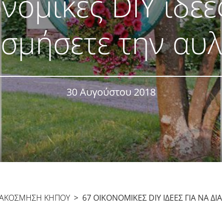
νομικές DIY ιδέε
σμήσετε την αυ
30 Αυγούστου 2018
ΙΑΚΌΣΜΗΣΗ ΚΉΠΟΥ
> 67 ΟΙΚΟΝΟΜΙΚΈΣ DIY ΙΔΈΕΣ ΓΙΑ ΝΑ Δ