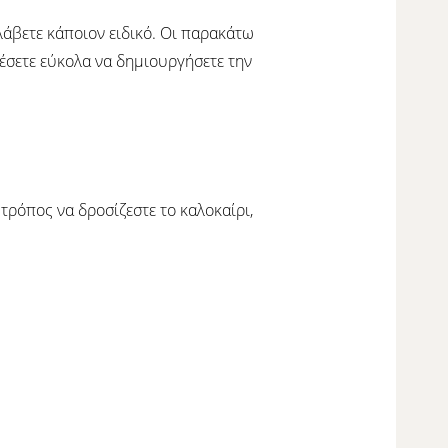
λάβετε κάποιον ειδικό. Οι παρακάτω
έσετε εύκολα να δημιουργήσετε την
 τρόπος να δροσίζεστε το καλοκαίρι,