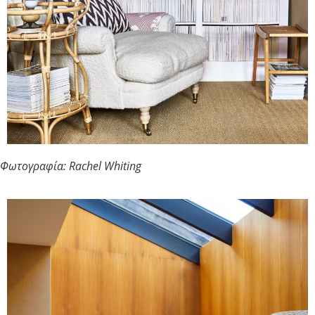
Φωτογραφία: Rachel Whiting