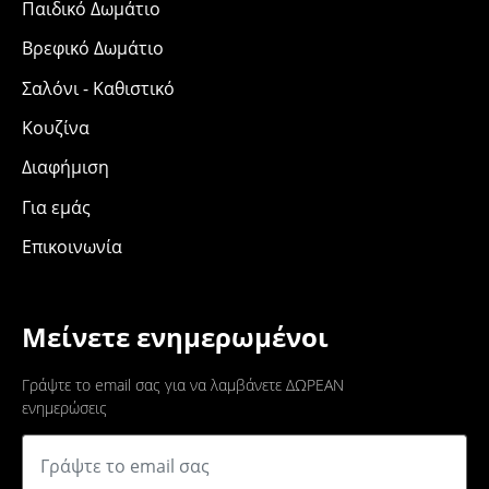
Παιδικό Δωμάτιο
Βρεφικό Δωμάτιο
Σαλόνι - Καθιστικό
Κουζίνα
Διαφήμιση
Για εμάς
Επικοινωνία
Μείνετε ενημερωμένοι
Γράψτε το email σας για να λαμβάνετε ΔΩΡΕΑΝ
ενημερώσεις