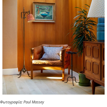
Φωτογραφία: Paul Massey