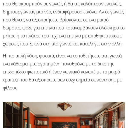
που θα ακουμπούν σε γωνιές ή θα τις καλύπτουν εντελώς,
δημιουργώντας μια νέα, ενδιαφέρουσα εικόνα. Αν οι γωνιές
που θέλεις να αξιοποιήσεις βρίσκονται σε ένα μικρό
δωμάτιο, ψάξε για έπιπλα που καταλαμβάνουν ολόκληρο το
μήκος ή το πλάτος του π.χ. ένα έπιπλο με αποθηκευτικούς
χώρους που ξεκινά στη μία γωνιά και καταλήγει στην άλλη.
Η πιο απλή λύση, φυσικά, είναι να τοποθετήσεις στη γωνιά
ένα κάθισμα, μια αγαπημένη πολυθρόνα με το δικό της
επιδαπέδιο φωτιστικό ή έναν γωνιακό καναπέ με το μικρό
τραπέζι που θα αξιοποιείς σαν cozy σημείο συνάντησης με
φίλους.