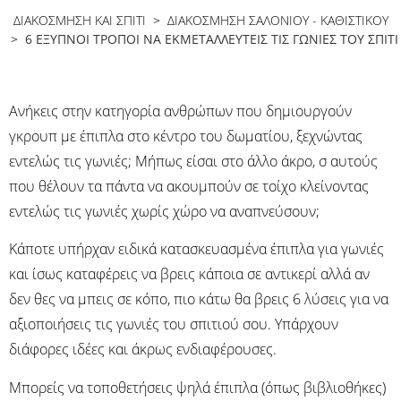
ΔΙΑΚΟΣΜΗΣΗ ΚΑΙ ΣΠΙΤΙ
>
ΔΙΑΚΌΣΜΗΣΗ ΣΑΛΟΝΙΟΎ - ΚΑΘΙΣΤΙΚΟΎ
> 6 ΈΞΥΠΝΟΙ ΤΡΌΠΟΙ ΝΑ ΕΚΜΕΤΑΛΛΕΥΤΕΊΣ ΤΙΣ ΓΩΝΙΈΣ ΤΟΥ ΣΠΊΤΙ
Ανήκεις στην κατηγορία ανθρώπων που δημιουργούν
γκρουπ με έπιπλα στο κέντρο του δωματίου, ξεχνώντας
εντελώς τις γωνιές; Μήπως είσαι στο άλλο άκρο, σ αυτούς
που θέλουν τα πάντα να ακουμπούν σε τοίχο κλείνοντας
εντελώς τις γωνιές χωρίς χώρο να αναπνεύσουν;
Κάποτε υπήρχαν ειδικά κατασκευασμένα έπιπλα για γωνιές
και ίσως καταφέρεις να βρεις κάποια σε αντικερί αλλά αν
δεν θες να μπεις σε κόπο, πιο κάτω θα βρεις 6 λύσεις για να
αξιοποιήσεις τις γωνιές του σπιτιού σου. Υπάρχουν
διάφορες ιδέες και άκρως ενδιαφέρουσες.
Μπορείς να τοποθετήσεις ψηλά έπιπλα (όπως βιβλιοθήκες)