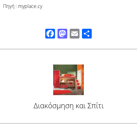
Πηγή : myplace.cy
Facebook
Mastodon
Email
Μοιραστ
Διακόσμηση και Σπίτι