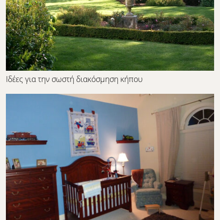
Ιδέες για την σωστή διακόσμηση κήπου