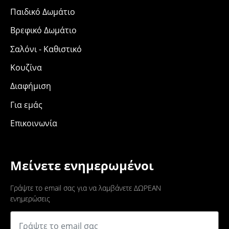
Παιδικό Δωμάτιο
Βρεφικό Δωμάτιο
Σαλόνι - Καθιστικό
Κουζίνα
Διαφήμιση
Για εμάς
Επικοινωνία
Μείνετε ενημερωμένοι
Γράψτε το email σας για να λαμβάνετε ΔΩΡΕΑΝ
ενημερώσεις