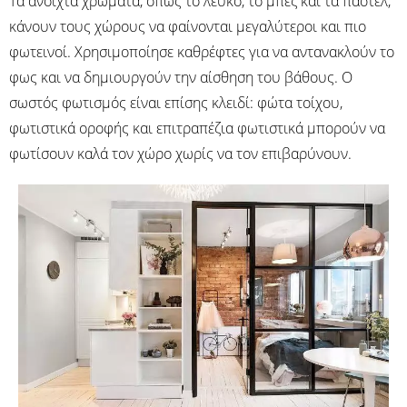
Τα ανοιχτά χρώματα, όπως το λευκό, το μπεζ και τα παστέλ,
κάνουν τους χώρους να φαίνονται μεγαλύτεροι και πιο
φωτεινοί. Χρησιμοποίησε καθρέφτες για να αντανακλούν το
φως και να δημιουργούν την αίσθηση του βάθους. Ο
σωστός φωτισμός είναι επίσης κλειδί: φώτα τοίχου,
φωτιστικά οροφής και επιτραπέζια φωτιστικά μπορούν να
φωτίσουν καλά τον χώρο χωρίς να τον επιβαρύνουν.