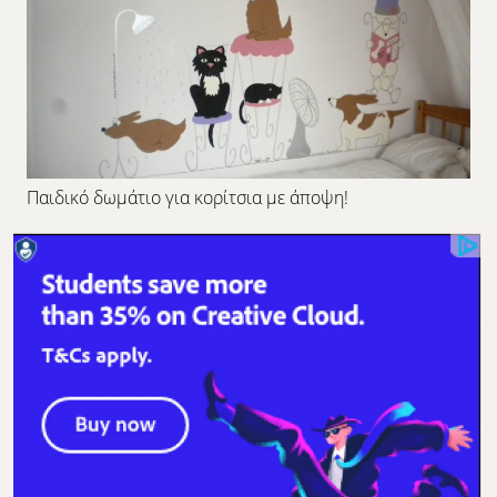
Παιδικό δωμάτιο για κορίτσια με άποψη!