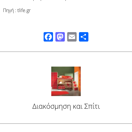
Πηγή : tlife.gr
Facebook
Mastodon
Email
Μοιραστ
Διακόσμηση και Σπίτι