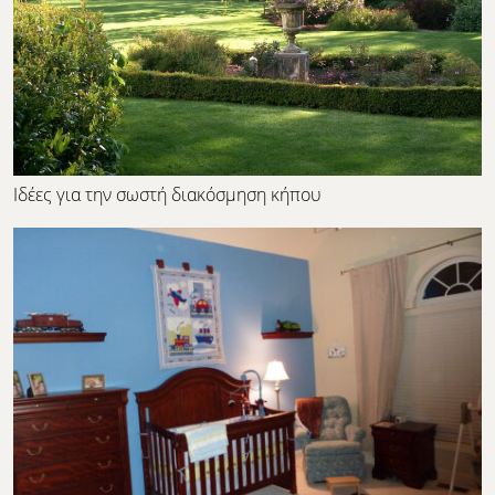
Ιδέες για την σωστή διακόσμηση κήπου