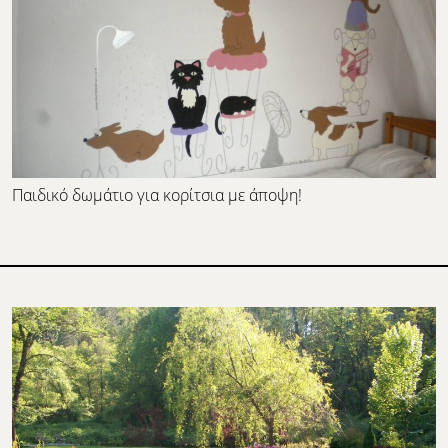
Παιδικό δωμάτιο για κορίτσια με άποψη!