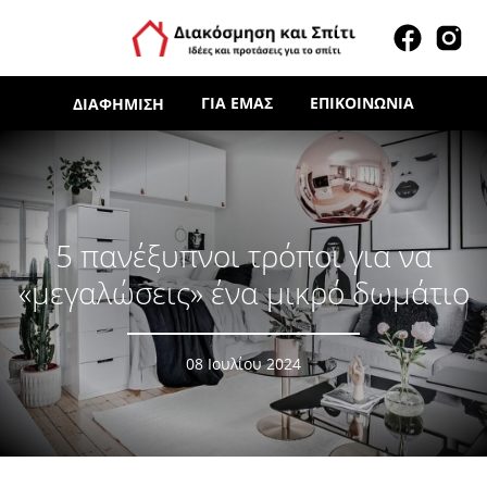
ΓΙΑ ΕΜΆΣ
ΕΠΙΚΟΙΝΩΝΊΑ
ΔΙΑΦΉΜΙΣΗ
5 πανέξυπνοι τρόποι για να
«μεγαλώσεις» ένα μικρό δωμάτιο
08 Ιουλίου 2024