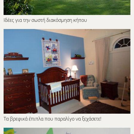
Ιδέες για την σωστή διακόσμηση κήπου
Τα βρεφικά έπιπλα που παραλίγο να ξεχάσετε!