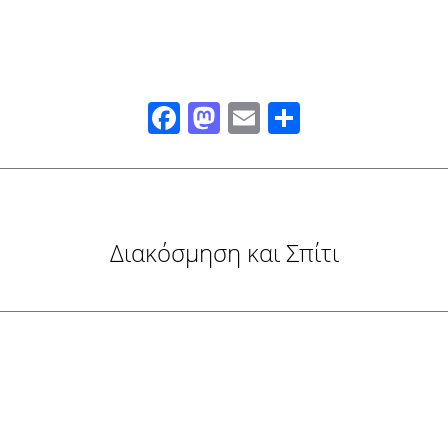
Facebook
Mastodon
Email
Μοιραστ
Διακόσμηση και Σπίτι