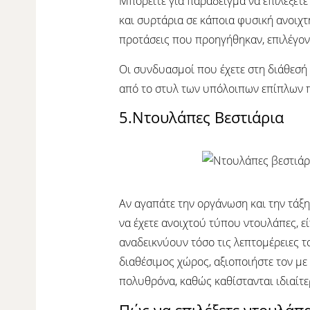
Μπορείτε για παράδειγμα να επιλέξετε
και συρτάρια σε κάποια φυσική ανοιχ
προτάσεις που προηγήθηκαν, επιλέγοντ
Οι συνδυασμοί που έχετε στη διάθεσή 
από το στυλ των υπόλοιπων επίπλων 
5.Ντουλάπες Βεστιάρια
Αν αγαπάτε την οργάνωση και την τάξη,
να έχετε ανοιχτού τύπου ντουλάπες, εί
αναδεικνύουν τόσο τις λεπτομέρειες τ
διαθέσιμος χώρος, αξιοποιήστε τον με
πολυθρόνα, καθώς καθίστανται ιδιαίτε
Πώς να επιλέξετε ντουλάπ