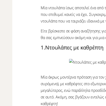
Μία ντουλάπα ίσως αποτελεί ένα από τ
που επιθυμεί κανείς να έχει. Συγκεκρι
ντουλάπα που να ταιριάζει ιδανικά με
Είτε βρίσκεστε σε φάση αναζήτησης γι
θα σας εμπνεύσουν ακόμη και για μια 
1.Ντουλάπες με καθρέπτη
Μία άκρως μοντέρνα πρόταση για τον 
συρόμενα), με καθρέφτες στο εξωτερικ
μεγαλύτερος, ενώ παράλληλα προσδίδο
σε αυτό. Ακόμη, σας βγάζουν εντελώς 
καθρέφτη!