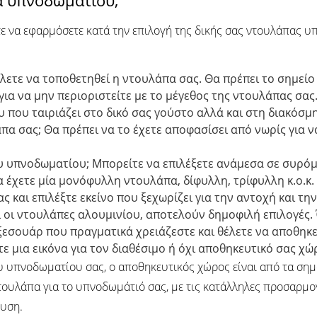
ε να εφαρμόσετε κατά την επιλογή της δικής σας ντουλάπας υ
λετε να τοποθετηθεί η ντουλάπα σας. Θα πρέπει το σημείο
ια να μην περιοριστείτε με το μέγεθος της ντουλάπας σας
 που ταιριάζει στο δικό σας γούστο αλλά και στη διακόσμ
 σας; Θα πρέπει να το έχετε αποφασίσει από νωρίς για να
υ υπνοδωματίου; Μπορείτε να επιλέξετε ανάμεσα σε συρόμ
 έχετε μία μονόφυλλη ντουλάπα, δίφυλλη, τρίφυλλη κ.ο.κ.
ας και επιλέξτε εκείνο που ξεχωρίζει για την αντοχή και 
αι οι ντουλάπες αλουμινίου, αποτελούν δημοφιλή επιλογές. 
ξεσουάρ που πραγματικά χρειάζεστε και θέλετε να αποθηκε
ετε μια εικόνα για τον διαθέσιμο ή όχι αποθηκευτικό σας χώ
υ υπνοδωματίου σας, ο αποθηκευτικός χώρος είναι από τα σημ
τουλάπα για το υπνοδωμάτιό σας, με τις κατάλληλες προσαρμο
ευση.