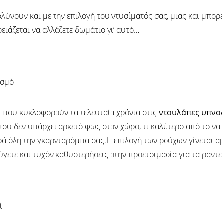
ύνουν και με την επιλογή του ντυσίματός σας, μιας και μπορεί
ρειάζεται να αλλάζετε δωμάτιο γι’ αυτό…
εις που κυκλοφορούν τα τελευταία χρόνια στις
ντουλάπες υπνο
ς που δεν υπάρχει αρκετό φως στον χώρο, τι καλύτερο από το ν
ρά όλη την γκαρνταρόμπα σας.Η επιλογή των ρούχων γίνεται αμ
εύγετε και τυχόν καθυστερήσεις στην προετοιμασία για τα ραντ