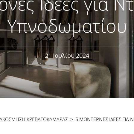
ρνες Ιδέες για Ν
Υπνοδωματίου
21 Ιουλίου 2024
ΙΑΚΌΣΜΗΣΗ ΚΡΕΒΑΤΟΚΆΜΑΡΑΣ
> 5 ΜΟΝΤΈΡΝΕΣ ΙΔΈΕΣ ΓΙΑ