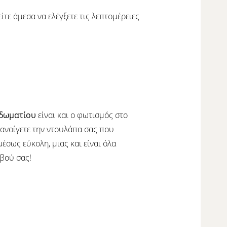
τε άμεσα να ελέγξετε τις λεπτομέρειες
δωματίου
είναι και ο φωτισμός στο
α ανοίγετε την ντουλάπα σας που
έσως εύκολη, μιας και είναι όλα
εβού σας!