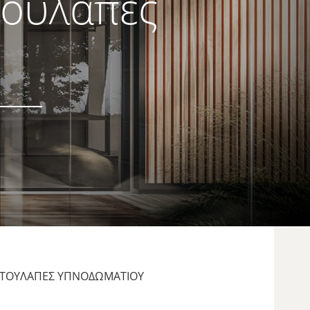
τουλάπες
 ΝΤΟΥΛΆΠΕΣ ΥΠΝΟΔΩΜΑΤΊΟΥ