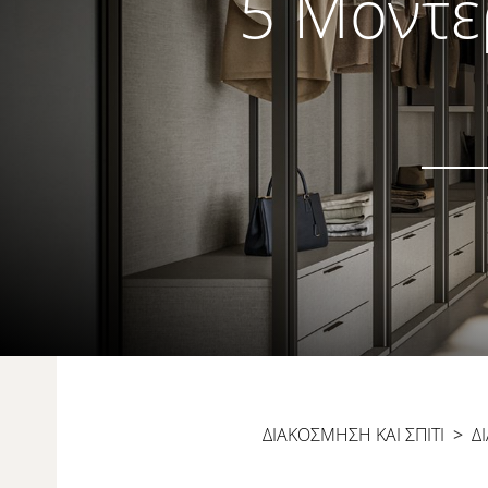
5 Μοντέ
ΔΙΑΚΟΣΜΗΣΗ ΚΑΙ ΣΠΙΤΙ
>
Δ