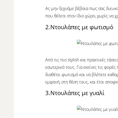
Ας μην ξεχνάμε βέβαια πως σας διευκολ
που θέλετε στον ίδιο χώρο, χωρίς να χ
2.Ντουλάπες με φωτισμό
Από τις πιο stylish και πρακτικές τάσ
εσωτερικό τους. Για εκείνες τις φορέ
διαθέτει φωτισμό και να βλέπετε καθα
εμφανή, στη θέση τους, και έτσι αποφ
3.Ντουλάπες με γυαλί