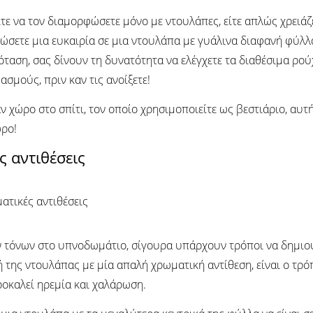
ίτε να τον διαμορφώσετε μόνο με ντουλάπες, είτε απλώς χρειά
ώσετε μια ευκαιρία σε μια ντουλάπα με γυάλινα διαφανή φύλλα
ταση, σας δίνουν τη δυνατότητα να ελέγχετε τα διαθέσιμα ρούχ
σμούς, πριν καν τις ανοίξετε!
ν χώρο στο σπίτι, τον οποίο χρησιμοποιείτε ως βεστιάριο, αυ
ώρο!
ς αντιθέσεις
ών τόνων στο υπνοδωμάτιο, σίγουρα υπάρχουν τρόποι να δημιου
ή της ντουλάπας με μία απαλή χρωματική αντίθεση, είναι ο τρό
ροκαλεί ηρεμία και χαλάρωση.