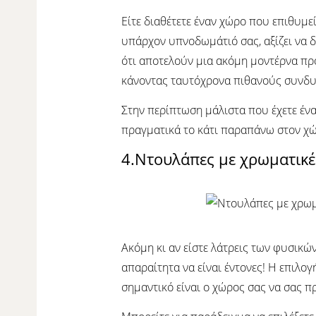
Είτε διαθέτετε έναν χώρο που επιθυμε
υπάρχον υπνοδωμάτιό σας, αξίζει να δ
ότι αποτελούν μια ακόμη μοντέρνα πρό
κάνοντας ταυτόχρονα πιθανούς συνδυα
Στην περίπτωση μάλιστα που έχετε ένα
πραγματικά το κάτι παραπάνω στον χ
4.Ντουλάπες με χρωματικέ
Ακόμη κι αν είστε λάτρεις των φυσικ
απαραίτητα να είναι έντονες! Η επιλογ
σημαντικό είναι ο χώρος σας να σας π