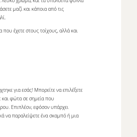
σε λευκό χρώμα, και τα υπόλοιπα φύλλα
σετε μαζί και κάποια από τις
αλί.
α που έχετε στους τοίχους, αλλά και
χτηκε για εσάς! Μπορείτε να επιλέξετε
ε και φώτα σε σημεία που
ώρου. Επιπλέον, εφόσον υπάρχει
ικά να παραλείψετε ένα σκαμπό ή μια