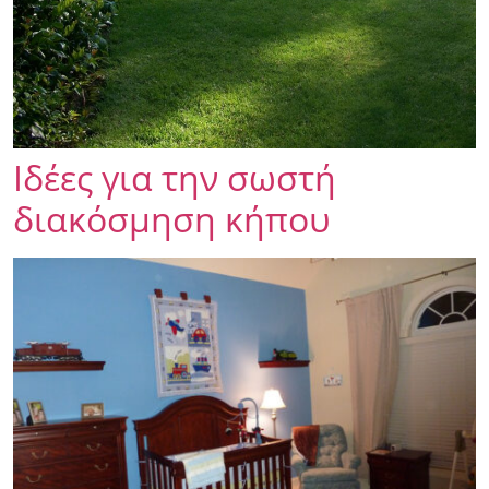
Ιδέες για την σωστή
διακόσμηση κήπου