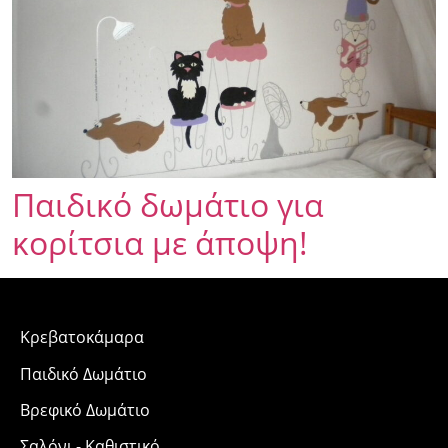
Παιδικό δωμάτιο για
κορίτσια με άποψη!
Κρεβατοκάμαρα
Παιδικό Δωμάτιο
Βρεφικό Δωμάτιο
Σαλόνι - Καθιστικό