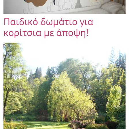
Παιδικό δωμάτιο για
κορίτσια με άποψη!