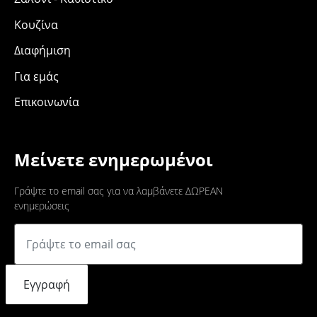
Κουζίνα
Διαφήμιση
Για εμάς
Επικοινωνία
Μείνετε ενημερωμένοι
Γράψτε το email σας για να λαμβάνετε ΔΩΡΕΑΝ
ενημερώσεις
Εγγραφή