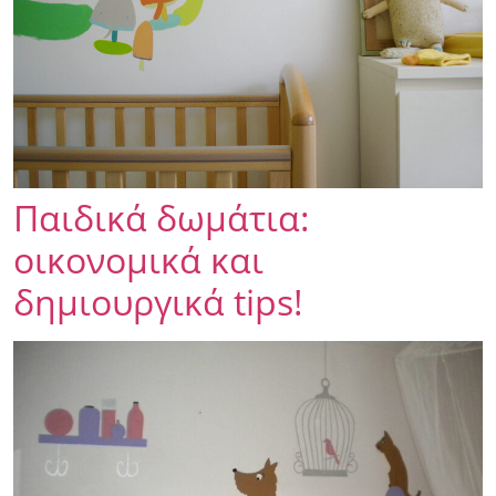
Παιδικά δωμάτια:
οικονομικά και
δημιουργικά tips!