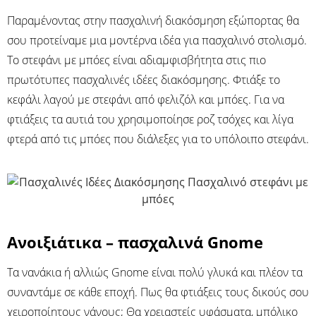
Παραμένοντας στην πασχαλινή διακόσμηση εξώπορτας θα
σου προτείναμε μια μοντέρνα ιδέα για πασχαλινό στολισμό.
Το στεφάνι με μπόες είναι αδιαμφισβήτητα στις πιο
πρωτότυπες πασχαλινές ιδέες διακόσμησης. Φτιάξε το
κεφάλι λαγού με στεφάνι από φελιζόλ και μπόες. Για να
φτιάξεις τα αυτιά του χρησιμοποίησε ροζ τσόχες και λίγα
φτερά από τις μπόες που διάλεξες για το υπόλοιπο στεφάνι.
Ανοιξιάτικα – πασχαλινά Gnome
Τα νανάκια ή αλλιώς Gnome είναι πολύ γλυκά και πλέον τα
συναντάμε σε κάθε εποχή. Πως θα φτιάξεις τους δικούς σου
χειροποίητους νάνους; Θα χρειαστείς υφάσματα, μπόλικο