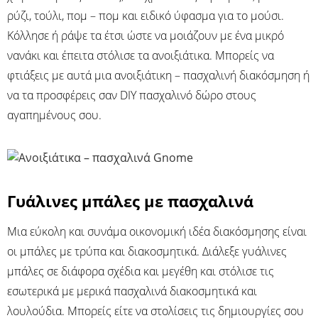
ρύζι, τούλι, πομ – πομ και ειδικό ύφασμα για το μούσι.
Κόλλησε ή ράψε τα έτσι ώστε να μοιάζουν με ένα μικρό
νανάκι και έπειτα στόλισε τα ανοιξιάτικα. Μπορείς να
φτιάξεις με αυτά μια ανοιξιάτικη – πασχαλινή διακόσμηση ή
να τα προσφέρεις σαν DIY πασχαλινό δώρο στους
αγαπημένους σου.
Γυάλινες μπάλες με πασχαλινά
Μια εύκολη και συνάμα οικονομική ιδέα διακόσμησης είναι
οι μπάλες με τρύπα και διακοσμητικά. Διάλεξε γυάλινες
μπάλες σε διάφορα σχέδια και μεγέθη και στόλισε τις
εσωτερικά με μερικά πασχαλινά διακοσμητικά και
λουλούδια. Μπορείς είτε να στολίσεις τις δημιουργίες σου