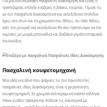
Για μια εντυπωσιακή πασχαλινή διακόσμηση κουζίνας ή
τραπεζαρίας επίλεξε εταζέρες ή βάσεις τούρτας. Γέμισε τις
με ό,τι πασχαλινά διακοσμητικά και ανοιξιάτικα στολίδια
έχεις στο στυλ και τα χρώματα που θέλεις. Αν πάλι θέλεις
κάτι πιο μίνιμαλ και ανοιξιάτικο θα σου προτείναμε να την
γεμίσεις με μικρά μπουκάλια και βαζάκια γεμάτα εποχιακά
λουλούδια.
Πασχαλινή κουφετομηχανή
Μια ιδέα για σένα που ψάχνεις τις πιο πρωτότυπες
πασχαλινές ιδέες διακόσμησης είναι η χειροποίητη
κουφετομηχανή. Σε χρωματιστά κεραμικά κασπό κόλλησε
πάνω γυάλες σφαίρα και στόλισε τις εσωτερικά με
πασχαλινά – ανοιξιάτικα διακοσμητικά. Κλείσε την με ένα