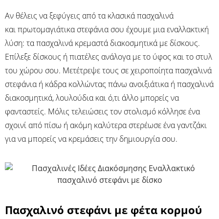
Αν θέλεις να ξεφύγεις από τα κλασικά πασχαλινά
και πρωτομαγιάτικα στεφάνια σου έχουμε μια εναλλακτική
λύση: τα πασχαλινά κρεμαστά διακοσμητικά με δίσκους.
Επίλεξε δίσκους ή πιατέλες ανάλογα με το ύφος και το στυλ
του χώρου σου. Μετέτρεψε τους σε χειροποίητα πασχαλινά
στεφάνια ή κάδρα κολλώντας πάνω ανοιξιάτικα ή πασχαλινά
διακοσμητικά, λουλούδια και ό,τι άλλο μπορείς να
φανταστείς. Μόλις τελειώσεις τον στολισμό κόλλησε ένα
σχοινί από πίσω ή ακόμη καλύτερα στερέωσε ένα γαντζάκι
για να μπορείς να κρεμάσεις την δημιουργία σου.
Πασχαλινό στεφάνι με φέτα κορμού