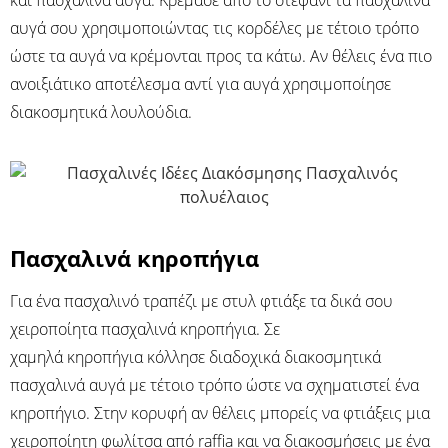
και πασχαλινά αυγά. Κρέμασε από το στεφάνι τα πασχαλινά
αυγά σου χρησιμοποιώντας τις κορδέλες με τέτοιο τρόπο
ώστε τα αυγά να κρέμονται προς τα κάτω. Αν θέλεις ένα πιο
ανοιξιάτικο αποτέλεσμα αντί για αυγά χρησιμοποίησε
διακοσμητικά λουλούδια.
Πασχαλινά κηροπήγια
Για ένα πασχαλινό τραπέζι με στυλ φτιάξε τα δικά σου
χειροποίητα πασχαλινά κηροπήγια. Σε
χαμηλά κηροπήγια κόλλησε διαδοχικά διακοσμητικά
πασχαλινά αυγά με τέτοιο τρόπο ώστε να σχηματιστεί ένα
κηροπήγιο. Στην κορυφή αν θέλεις μπορείς να φτιάξεις μια
χειροποίητη φωλίτσα από raffia και να διακοσμήσεις με ένα