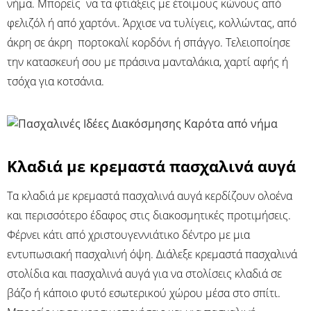
νήμα. Μπορείς να τα φτιάξεις με έτοιμους κώνους από
φελιζόλ ή από χαρτόνι. Άρχισε να τυλίγεις, κολλώντας, από
άκρη σε άκρη πορτοκαλί κορδόνι ή σπάγγο. Τελειοποίησε
την κατασκευή σου με πράσινα μανταλάκια, χαρτί αφής ή
τσόχα για κοτσάνια.
Κλαδιά με κρεμαστά πασχαλινά αυγά
Τα κλαδιά με κρεμαστά πασχαλινά αυγά κερδίζουν ολοένα
και περισσότερο έδαφος στις διακοσμητικές προτιμήσεις.
Φέρνει κάτι από χριστουγεννιάτικο δέντρο με μια
εντυπωσιακή πασχαλινή όψη. Διάλεξε κρεμαστά πασχαλινά
στολίδια και πασχαλινά αυγά για να στολίσεις κλαδιά σε
βάζο ή κάποιο φυτό εσωτερικού χώρου μέσα στο σπίτι.