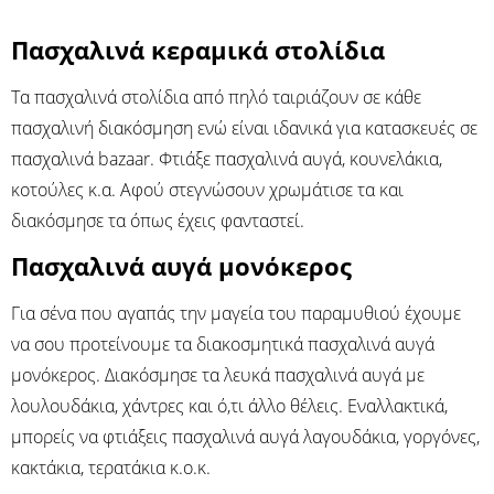
Πασχαλινά κεραμικά στολίδια
Τα πασχαλινά στολίδια από πηλό ταιριάζουν σε κάθε
πασχαλινή διακόσμηση ενώ είναι ιδανικά για κατασκευές σε
πασχαλινά bazaar. Φτιάξε πασχαλινά αυγά, κουνελάκια,
κοτούλες κ.α. Αφού στεγνώσουν χρωμάτισε τα και
διακόσμησε τα όπως έχεις φανταστεί.
Πασχαλινά αυγά μονόκερος
Για σένα που αγαπάς την μαγεία του παραμυθιού έχουμε
να σου προτείνουμε τα διακοσμητικά πασχαλινά αυγά
μονόκερος. Διακόσμησε τα λευκά πασχαλινά αυγά με
λουλουδάκια, χάντρες και ό,τι άλλο θέλεις. Εναλλακτικά,
μπορείς να φτιάξεις πασχαλινά αυγά λαγουδάκια, γοργόνες,
κακτάκια, τερατάκια κ.ο.κ.