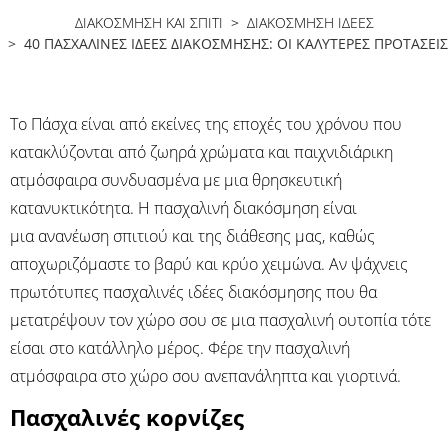
ΔΙΑΚΟΣΜΗΣΗ ΚΑΙ ΣΠΙΤΙ
>
ΔΙΑΚΌΣΜΗΣΗ ΙΔΈΕΣ
> 40 ΠΑΣΧΑΛΙΝΈΣ ΙΔΈΕΣ ΔΙΑΚΌΣΜΗΣΗΣ: ΟΙ ΚΑΛΎΤΕΡΕΣ ΠΡΟΤΆΣΕΙΣ
Το Πάσχα είναι από εκείνες της εποχές του χρόνου που
κατακλύζονται από ζωηρά χρώματα και παιχνιδιάρικη
ατμόσφαιρα συνδυασμένα με μια θρησκευτική
κατανυκτικότητα. Η πασχαλινή διακόσμηση είναι
μια ανανέωση σπιτιού και της διάθεσης μας, καθώς
αποχωριζόμαστε το βαρύ και κρύο χειμώνα. Αν ψάχνεις
πρωτότυπες πασχαλινές ιδέες διακόσμησης που θα
μετατρέψουν τον χώρο σου σε μια πασχαλινή ουτοπία τότε
είσαι στο κατάλληλο μέρος. Φέρε την πασχαλινή
ατμόσφαιρα στο χώρο σου ανεπανάληπτα και γιορτινά.
Πασχαλινές κορνίζες