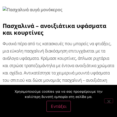
Πασχαλινά – ανοιξιάτικα υφάσματα
και κουρτίνες
Φυσικά πέρα από τις κατασκευές που μπορείς να φτιάξεις,
μια εύκολη πασχαλινή διακόσμηση επιτυγχάνεται με τα
ανάλογα υφάσματα. Κρέμασε κουρτίνες, άπλωσε ριχτάρια
και στρώσε τραπεζομάντηλα με έντονα ανοιξιάτικα χρώματα
και σχέδια. Αντικατέστησε τα χειμερινά μουντά υφάσματα
του σπιτιού και δώσε μονομιάς πασχαλινή – ανοιξιάτικη
διάθεση στο σπίτι σου. Συνδύασε τα με μαξιλάρια με
Χρησιμοποιούμε cookies για να σας προσφέρουμε την
πασχαλινά σχέδια.
καλύτερη δυνατή εμπειρία στη σελίδα μα.
Εντάξει