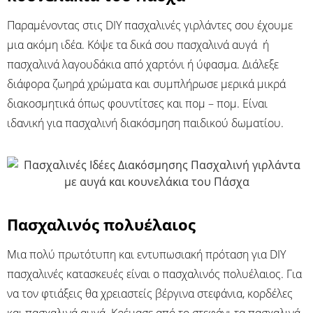
Παραμένοντας στις DIY πασχαλινές γιρλάντες σου έχουμε
μια ακόμη ιδέα. Κόψε τα δικά σου πασχαλινά αυγά ή
πασχαλινά λαγουδάκια από χαρτόνι ή ύφασμα. Διάλεξε
διάφορα ζωηρά χρώματα και συμπλήρωσε μερικά μικρά
διακοσμητικά όπως φουντίτσες και πομ – πομ. Είναι
ιδανική για πασχαλινή διακόσμηση παιδικού δωματίου.
Πασχαλινός πολυέλαιος
Μια πολύ πρωτότυπη και εντυπωσιακή πρόταση για DIY
πασχαλινές κατασκευές είναι ο πασχαλινός πολυέλαιος. Για
να τον φτιάξεις θα χρειαστείς βέργινα στεφάνια, κορδέλες