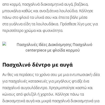
απο κορμό, πασχαλινά διακοσμητικά αυγά, βαζάκια,
μπουκάλια καθώς και ανοιξιάτικα λουλούδια. Κόλλησε
πάνω στο φλοιό τα υλικά σου και έπειτα βάλε μέσα
στα γυάλινα είδη τα λουλουδάκια. Πρόσθεσε λίγο μος για
περισσότερο χρώμα και φυσικότητα.
Πασχαλινό δέντρο με αυγά
Αν θες να περάσεις το χρόνο σου με μια εντυπωσιακή ιδέα
για πασχαλινές κατασκευές για μεγάλους φτιάξε ένα
πασχαλινό αυγουλόδεντρο. Χρησιμοποίησε κασπώ και
κώνους από φελιζόλ ή χαρτόνι. Κόλλησε πάνω τα
διακοσμητικά αυγά και μικρά πασχαλινά διακοσμητικά για