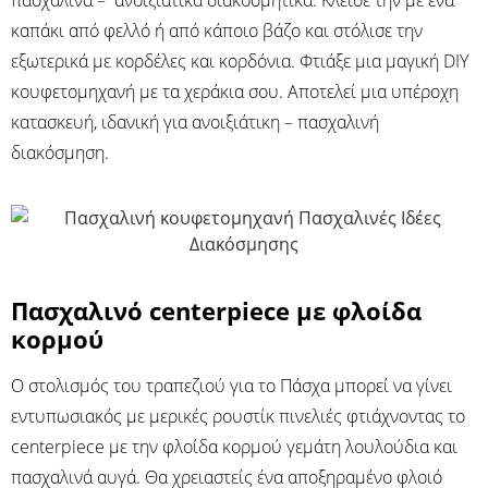
καπάκι από φελλό ή από κάποιο βάζο και στόλισε την
εξωτερικά με κορδέλες και κορδόνια. Φτιάξε μια μαγική DIY
κουφετομηχανή με τα χεράκια σου. Αποτελεί μια υπέροχη
κατασκευή, ιδανική για ανοιξιάτικη – πασχαλινή
διακόσμηση.
Πασχαλινό centerpiece με φλοίδα
κορμού
Ο στολισμός του τραπεζιού για το Πάσχα μπορεί να γίνει
εντυπωσιακός με μερικές ρουστίκ πινελιές φτιάχνοντας το
centerpiece με την φλοίδα κορμού γεμάτη λουλούδια και
πασχαλινά αυγά. Θα χρειαστείς ένα αποξηραμένο φλοιό