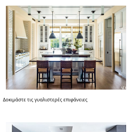
Δοκιμάστε τις γυαλιστερές επιφάνειες