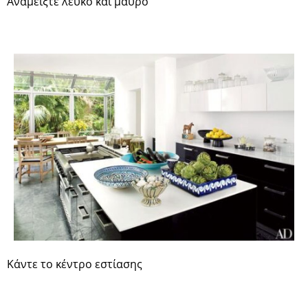
Αναμείξτε λευκό και μαύρο
Κάντε το κέντρο εστίασης