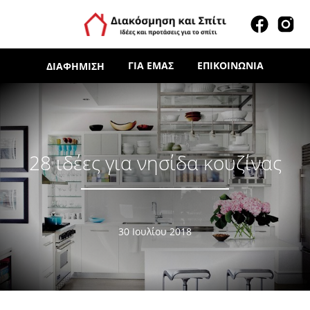
ΓΙΑ ΕΜΆΣ
ΕΠΙΚΟΙΝΩΝΊΑ
ΔΙΑΦΉΜΙΣΗ
28 ιδέες για νησίδα κουζίνας
30 Ιουλίου 2018