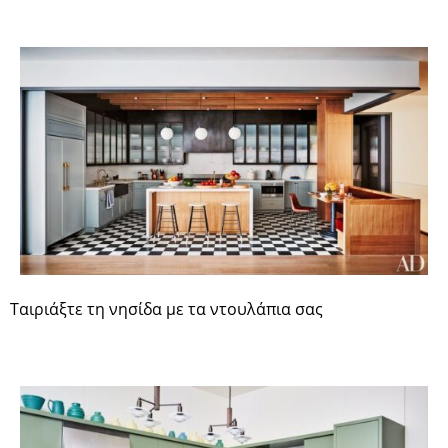
Ταιριάξτε τη νησίδα με τα ντουλάπια σας