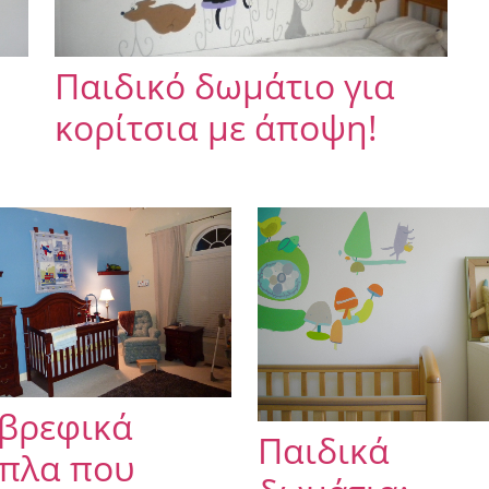
Παιδικό δωμάτιο για
κορίτσια με άποψη!
 βρεφικά
Παιδικά
ιπλα που