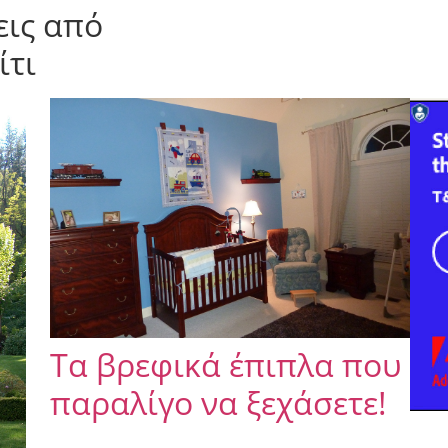
εις από
ίτι
Τα βρεφικά έπιπλα που
παραλίγο να ξεχάσετε!