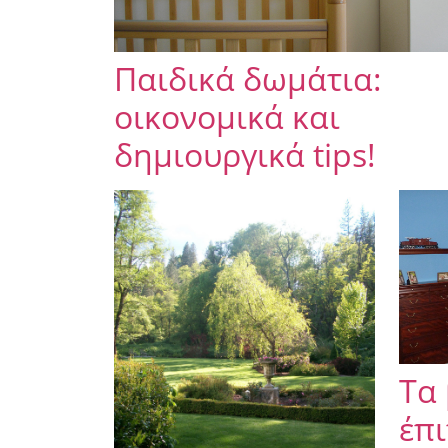
Παιδικά δωμάτια:
οικονομικά και
δημιουργικά tips!
Τα
έπ