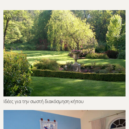
Ιδέες για την σωστή διακόσμηση κήπου