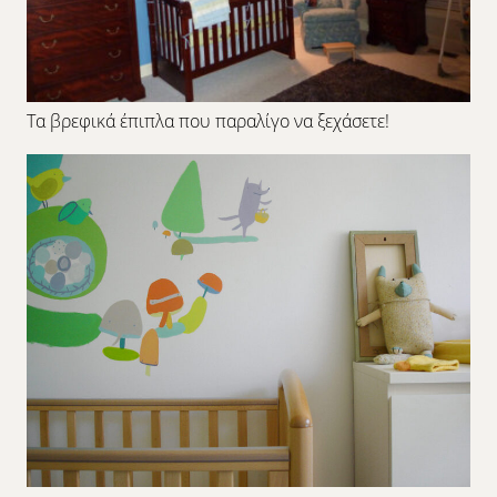
Τα βρεφικά έπιπλα που παραλίγο να ξεχάσετε!