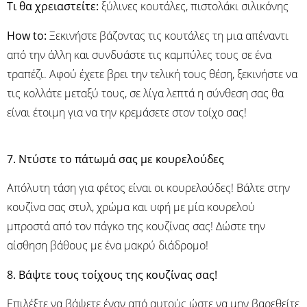
Τι θα χρειαστείτε:
ξύλινες κουτάλες, πιστολάκι σιλικόνης
Ηow to:
Ξεκινήστε βάζοντας τις κουτάλες τη μια απέναντι
από την άλλη και συνδυάστε τις καμπύλες τους σε ένα
τραπέζι. Αφού έχετε βρει την τελική τους θέση, ξεκινήστε να
τις κολλάτε μεταξύ τους, σε λίγα λεπτά η σύνθεση σας θα
είναι έτοιμη για να την κρεμάσετε στον τοίχο σας!
7. Ντύστε το πάτωμά σας με κουρελούδες
Απόλυτη τάση για φέτος είναι οι κουρελούδες! Βάλτε στην
κουζίνα σας στυλ, χρώμα και υφή με μία κουρελού
μπροστά από τον πάγκο της κουζίνας σας! Δώστε την
αίσθηση βάθους με ένα μακρύ διάδρομο!
8. Βάψτε τους τοίχους της κουζίνας σας!
Επιλέξτε να βάψετε έναν από αυτούς ώστε να μην βαρεθείτε