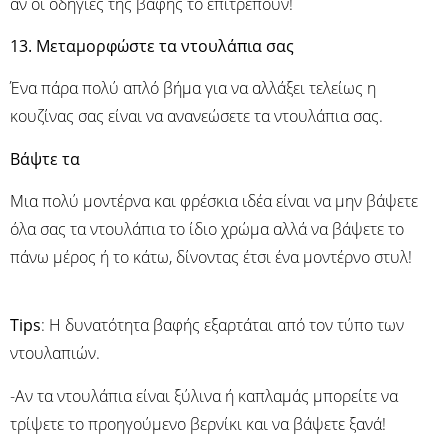
αν οι οδηγίες της βαφής το επιτρέπουν!
13. Μεταμορφώστε τα ντουλάπια σας
Ένα πάρα πολύ απλό βήμα για να αλλάξει τελείως η
κουζίνας σας είναι να ανανεώσετε τα ντουλάπια σας.
Βάψτε τα
Μια πολύ μοντέρνα και φρέσκια ιδέα είναι να μην βάψετε
όλα σας τα ντουλάπια το ίδιο χρώμα αλλά να βάψετε το
πάνω μέρος ή το κάτω, δίνοντας έτσι ένα μοντέρνο στυλ!
Τips
: Η δυνατότητα βαφής εξαρτάται από τον τύπο των
ντουλαπιών.
-Αν τα ντουλάπια είναι ξύλινα ή καπλαμάς μπορείτε να
τρίψετε το προηγούμενο βερνίκι και να βάψετε ξανά!