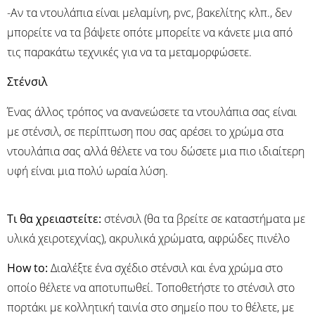
-Αν τα ντουλάπια είναι μελαμίνη, pvc, βακελίτης κλπ., δεν
μπορείτε να τα βάψετε οπότε μπορείτε να κάνετε μια από
τις παρακάτω τεχνικές για να τα μεταμορφώσετε.
Στένσιλ
Ένας άλλος τρόπος να ανανεώσετε τα ντουλάπια σας είναι
με στένσιλ, σε περίπτωση που σας αρέσει το χρώμα στα
ντουλάπια σας αλλά θέλετε να του δώσετε μια πιο ιδιαίτερη
υφή είναι μια πολύ ωραία λύση.
Τι θα χρειαστείτε:
στένσιλ (θα τα βρείτε σε καταστήματα με
υλικά χειροτεχνίας), ακρυλικά χρώματα, αφρώδες πινέλο
Ηow to:
Διαλέξτε ένα σχέδιο στένσιλ και ένα χρώμα στο
οποίο θέλετε να αποτυπωθεί. Τοποθετήστε το στένσιλ στο
πορτάκι με κολλητική ταινία στο σημείο που το θέλετε, με