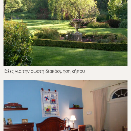
Ιδέες για την σωστή διακόσμηση κήπου