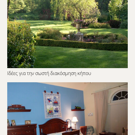
Ιδέες για την σωστή διακόσμηση κήπου