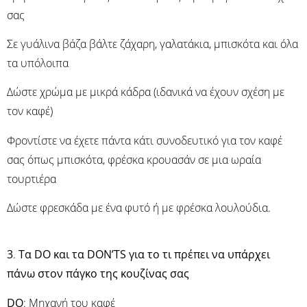
σας
Σε γυάλινα βάζα βάλτε ζάχαρη, γαλατάκια, μπισκότα και όλα
τα υπόλοιπα
Δώστε χρώμα με μικρά κάδρα (ιδανικά να έχουν σχέση με
τον καφέ)
Φροντίστε να έχετε πάντα κάτι συνοδευτικό για τον καφέ
σας όπως μπισκότα, φρέσκα κρουασάν σε μια ωραία
τουρτιέρα
Δώστε φρεσκάδα με ένα φυτό ή με φρέσκα λουλούδια.
3
.
Τα DO και τα DON’TS για το τι πρέπει να υπάρχει
πάνω στον πάγκο της κουζίνας σας
DO
: Μηχανή του καφέ