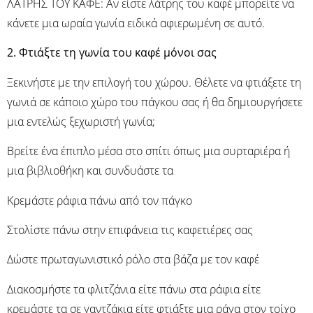
ΛΑΤΡΗΣ ΤΟΥ ΚΑΦΕ: Αν είστε λάτρης του καφέ μπορείτε να
κάνετε μια ωραία γωνία ειδικά αφιερωμένη σε αυτό.
2. Φτιάξτε τη γωνία του καφέ μόνοι σας
Ξεκινήστε με την επιλογή του χώρου. Θέλετε να φτιάξετε τη
γωνιά σε κάποιο χώρο του πάγκου σας ή θα δημιουργήσετε
μια εντελώς ξεχωριστή γωνία;
Βρείτε ένα έπιπλο μέσα στο σπίτι όπως μια συρταριέρα ή
μια βιβλιοθήκη και συνδυάστε τα
Κρεμάστε ράφια πάνω από τον πάγκο
Στολίστε πάνω στην επιφάνεια τις καφετιέρες σας
Δώστε πρωταγωνιστικό ρόλο στα βάζα με τον καφέ
Διακοσμήστε τα φλιτζάνια είτε πάνω στα ράφια είτε
κρεμάστε τα σε γαντζάκια είτε φτιάξτε μια ράγα στον τοίχο