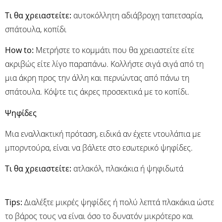
Τι θα χρειαστείτε:
αυτοκόλλητη αδιάβροχη ταπετσαρία,
σπάτουλα, κοπίδι
Ηow to:
Μετρήστε το κομμάτι που θα χρειαστείτε είτε
ακριβώς είτε λίγο παραπάνω. Κολλήστε σιγά σιγά από τη
μια άκρη προς την άλλη και περνώντας από πάνω τη
σπάτουλα. Κόψτε τις άκρες προσεκτικά με το κοπίδι.
Ψηφίδες
Μια εναλλακτική πρόταση, ειδικά αν έχετε ντουλάπια με
μπορντούρα, είναι να βάλετε στο εσωτερικό ψηφίδες.
Τι θα χρειαστείτε:
ατλακόλ, πλακάκια ή ψηφιδωτά
Τips:
Διαλέξτε μικρές ψηφίδες ή πολύ λεπτά πλακάκια ώστε
το βάρος τους να είναι όσο το δυνατόν μικρότερο και