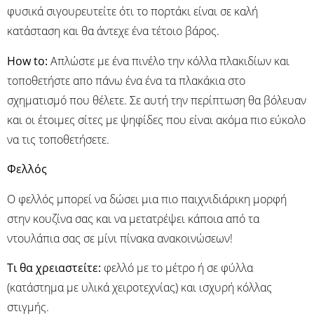
φυσικά σιγουρευτείτε ότι το πορτάκι είναι σε καλή
κατάσταση και θα άντεχε ένα τέτοιο βάρος.
Ηow to:
Απλώστε με ένα πινέλο την κόλλα πλακιδίων και
τοποθετήστε απο πάνω ένα ένα τα πλακάκια στο
σχηματισμό που θέλετε. Σε αυτή την περίπτωση θα βόλευαν
και οι έτοιμες σίτες με ψηφίδες που είναι ακόμα πιο εύκολο
να τις τοποθετήσετε.
Φελλός
O φελλός μπορεί να δώσει μια πιο παιχνιδιάρικη μορφή
στην κουζίνα σας και να μετατρέψει κάποια από τα
ντουλάπια σας σε μίνι πίνακα ανακοινώσεων!
Τι θα χρειαστείτε:
φελλό με το μέτρο ή σε φύλλα
(κατάστημα με υλικά χειροτεχνίας) και ισχυρή κόλλας
στιγμής.