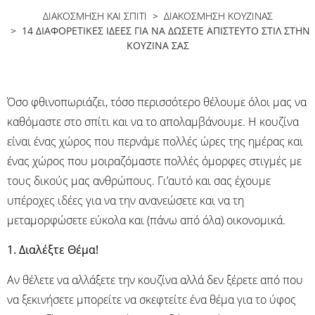
ΔΙΑΚΟΣΜΗΣΗ ΚΑΙ ΣΠΙΤΙ
>
ΔΙΑΚΌΣΜΗΣΗ ΚΟΥΖΊΝΑΣ
> 14 ΔΙΑΦΟΡΕΤΙΚΈΣ ΙΔΈΕΣ ΓΙΑ ΝΑ ΔΏΣΕΤΕ ΑΠΊΣΤΕΥΤΟ ΣΤΙΛ ΣΤΗΝ
ΚΟΥΖΊΝΑ ΣΑΣ
Όσο φθινοπωριάζει, τόσο περισσότερο θέλουμε όλοι μας να
καθόμαστε στο σπίτι και να το απολαμβάνουμε. Η κουζίνα
είναι ένας χώρος που περνάμε πολλές ώρες της ημέρας και
ένας χώρος που μοιραζόμαστε πολλές όμορφες στιγμές με
τους δικούς μας ανθρώπους. Γι’αυτό και σας έχουμε
υπέροχες ιδέες για να την ανανεώσετε και να τη
μεταμορφώσετε εύκολα και (πάνω από όλα) οικονομικά.
1. Διαλέξτε Θέμα!
Αν θέλετε να αλλάξετε την κουζίνα αλλά δεν ξέρετε από που
να ξεκινήσετε μπορείτε να σκεφτείτε ένα θέμα για το ύφος