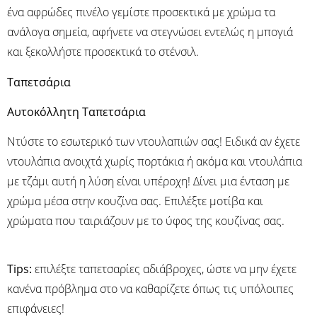
ένα αφρώδες πινέλο γεμίστε προσεκτικά με χρώμα τα
ανάλογα σημεία, αφήνετε να στεγνώσει εντελώς η μπογιά
και ξεκολλήστε προσεκτικά το στένσιλ.
Ταπετσάρια
Αυτοκόλλητη Ταπετσάρια
Ντύστε το εσωτερικό των ντουλαπιών σας! Ειδικά αν έχετε
ντουλάπια ανοιχτά χωρίς πορτάκια ή ακόμα και ντουλάπια
με τζάμι αυτή η λύση είναι υπέροχη! Δίνει μια ένταση με
χρώμα μέσα στην κουζίνα σας. Επιλέξτε μοτίβα και
χρώματα που ταιριάζουν με το ύφος της κουζίνας σας.
Τips:
επιλέξτε ταπετσαρίες αδιάβροχες, ώστε να μην έχετε
κανένα πρόβλημα στο να καθαρίζετε όπως τις υπόλοιπες
επιφάνειες!