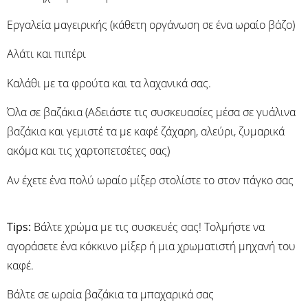
Εργαλεία μαγειρικής (κάθετη οργάνωση σε ένα ωραίο βάζο)
Αλάτι και πιπέρι
Καλάθι με τα φρούτα και τα λαχανικά σας.
Όλα σε βαζάκια (Αδειάστε τις συσκευασίες μέσα σε γυάλινα
βαζάκια και γεμιστέ τα με καφέ ζάχαρη, αλεύρι, ζυμαρικά
ακόμα και τις χαρτοπετσέτες σας)
Αν έχετε ένα πολύ ωραίο μίξερ στολίστε το στον πάγκο σας
Tips:
Βάλτε χρώμα με τις συσκευές σας! Τολμήστε να
αγοράσετε ένα κόκκινο μίξερ ή μια χρωματιστή μηχανή του
καφέ.
Βάλτε σε ωραία βαζάκια τα μπαχαρικά σας