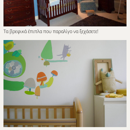
Τα βρεφικά έπιπλα που παραλίγο να ξεχάσετε!