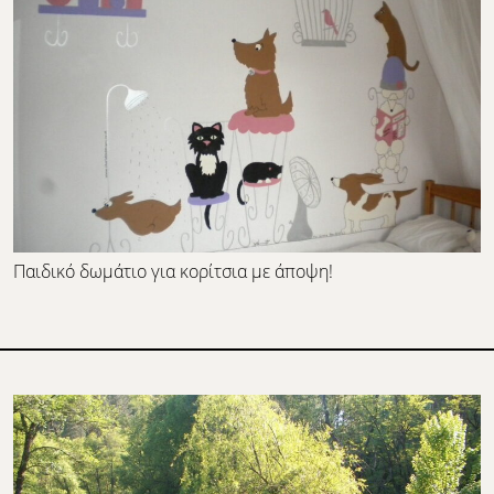
Παιδικό δωμάτιο για κορίτσια με άποψη!