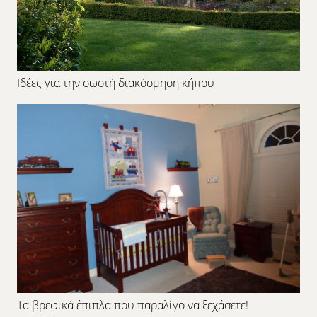
Ιδέες για την σωστή διακόσμηση κήπου
Τα βρεφικά έπιπλα που παραλίγο να ξεχάσετε!