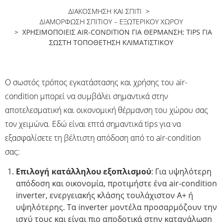
ΔΙΑΚΟΣΜΗΣΗ ΚΑΙ ΣΠΙΤΙ
>
ΔΙΑΜΌΡΦΩΣΗ ΣΠΙΤΙΟΎ – ΕΞΩΤΕΡΙΚΟΎ ΧΏΡΟΥ
> ΧΡΗΣΙΜΟΠΟΙΕΊΣ AIR-CONDITION ΓΙΑ ΘΈΡΜΑΝΣΗ; TIPS ΓΙΑ
ΣΩΣΤΉ ΤΟΠΟΘΈΤΗΣΗ ΚΛΙΜΑΤΙΣΤΙΚΟΎ
Ο σωστός τρόπος εγκατάστασης και χρήσης του air-
condition μπορεί να συμβάλει σημαντικά στην
αποτελεσματική και οικονομική θέρμανση του χώρου σας
τον χειμώνα. Εδώ είναι επτά σημαντικά tips για να
εξασφαλίσετε τη βέλτιστη απόδοση από το air-condition
σας:
Επιλογή κατάλληλου εξοπλισμού
: Για υψηλότερη
απόδοση και οικονομία, προτιμήστε ένα air-condition
inverter, ενεργειακής κλάσης τουλάχιστον Α+ ή
υψηλότερης. Τα inverter μοντέλα προσαρμόζουν την
ισχύ τους και είναι πιο αποδοτικά στην κατανάλωση​