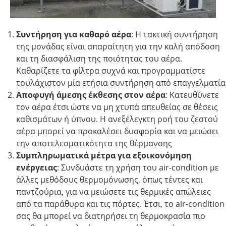
Συντήρηση για καθαρό αέρα
: Η τακτική συντήρηση
της μονάδας είναι απαραίτητη για την καλή απόδοση
και τη διασφάλιση της ποιότητας του αέρα.
Καθαρίζετε τα φίλτρα συχνά και προγραμματίστε
τουλάχιστον μία ετήσια συντήρηση από επαγγελματία​
Αποφυγή άμεσης έκθεσης στον αέρα
: Κατευθύνετε
τον αέρα έτσι ώστε να μη χτυπά απευθείας σε θέσεις
καθισμάτων ή ύπνου. Η ανεξέλεγκτη ροή του ζεστού
αέρα μπορεί να προκαλέσει δυσφορία και να μειώσει
την αποτελεσματικότητα της θέρμανσης​
Συμπληρωματικά μέτρα για εξοικονόμηση
ενέργειας
: Συνδυάστε τη χρήση του air-condition με
άλλες μεθόδους θερμομόνωσης, όπως τέντες και
παντζούρια, για να μειώσετε τις θερμικές απώλειες
από τα παράθυρα και τις πόρτες. Έτσι, το air-condition
σας θα μπορεί να διατηρήσει τη θερμοκρασία πιο