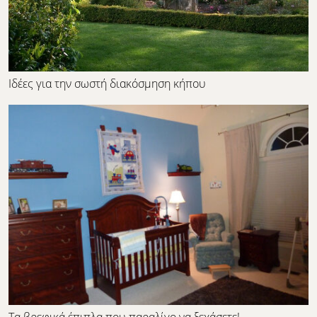
Ιδέες για την σωστή διακόσμηση κήπου
Τα βρεφικά έπιπλα που παραλίγο να ξεχάσετε!