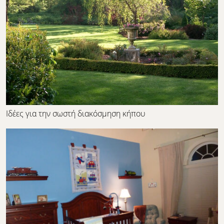
Ιδέες για την σωστή διακόσμηση κήπου