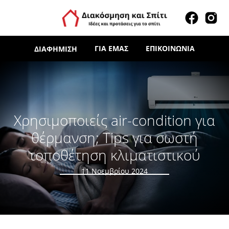
ΓΙΑ ΕΜΆΣ
ΕΠΙΚΟΙΝΩΝΊΑ
ΔΙΑΦΉΜΙΣΗ
Χρησιμοποιείς air-condition για
θέρμανση; Tips για σωστή
τοποθέτηση κλιματιστικού
11 Νοεμβρίου 2024