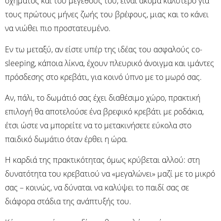
σχήματος και του μεγέθους του, είναι ακόμα καλύτερο για
τους πρώτους μήνες ζωής του βρέφους, μιας και το κάνει
να νιώθει πιο προστατευμένο.
Εν τω μεταξύ, αν είστε υπέρ της ιδέας του ασφαλούς co-
sleeping, κάποια λίκνα, έχουν πλευρικό άνοιγμα και ιμάντες
πρόσδεσης στο κρεβάτι, για κοινό ύπνο με το μωρό σας.
Αν, πάλι, το δωμάτιό σας έχει διαθέσιμο χώρο, πρακτική
επιλογή θα αποτελούσε ένα βρεφικό κρεβάτι με ροδάκια,
έτσι ώστε να μπορείτε να το μετακινήσετε εύκολα στο
παιδικό δωμάτιο όταν έρθει η ώρα.
Η καρδιά της πρακτικότητας όμως κρύβεται αλλού: στη
δυνατότητα του κρεβατιού να «μεγαλώνει» μαζί με το μικρό
σας – κοινώς, να δύναται να καλύψει το παιδί σας σε
διάφορα στάδια της ανάπτυξής του.