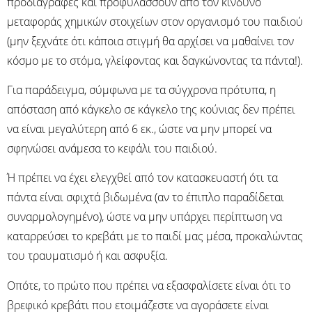
προδιαγραφές και προφυλάσσουν από τον κίνδυνο
μεταφοράς χημικών στοιχείων στον οργανισμό του παιδιού
(μην ξεχνάτε ότι κάποια στιγμή θα αρχίσει να μαθαίνει τον
κόσμο με το στόμα, γλείφοντας και δαγκώνοντας τα πάντα!).
Για παράδειγμα, σύμφωνα με τα σύγχρονα πρότυπα, η
απόσταση από κάγκελο σε κάγκελο της κούνιας δεν πρέπει
να είναι μεγαλύτερη από 6 εκ., ώστε να μην μπορεί να
σφηνώσει ανάμεσα το κεφάλι του παιδιού.
Ή πρέπει να έχει ελεγχθεί από τον κατασκευαστή ότι τα
πάντα είναι σφιχτά βιδωμένα (αν το έπιπλο παραδίδεται
συναρμολογημένο), ώστε να μην υπάρχει περίπτωση να
καταρρεύσει το κρεβάτι με το παιδί μας μέσα, προκαλώντας
του τραυματισμό ή και ασφυξία.
Οπότε, το πρώτο που πρέπει να εξασφαλίσετε είναι ότι το
βρεφικό κρεβάτι που ετοιμάζεστε να αγοράσετε είναι