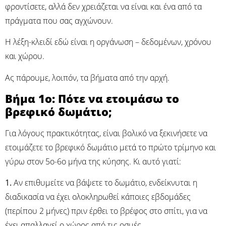
φροντίσετε, αλλά δεν χρειάζεται να είναι και ένα από τα
πράγματα που σας αγχώνουν.
Η λέξη-κλειδί εδώ είναι η οργάνωση – δεδομένων, χρόνου
και χώρου.
Ας πάρουμε, λοιπόν, τα βήματα από την αρχή.
Βήμα 1ο: Πότε να ετοιμάσω το
βρεφικό δωμάτιο;
Για λόγους πρακτικότητας, είναι βολικό να ξεκινήσετε να
ετοιμάζετε το βρεφικό δωμάτιο μετά το πρώτο τρίμηνο και
γύρω στον 5ο-6ο μήνα της κύησης. Κι αυτό γιατί:
1.
Αν επιθυμείτε να βάψετε το δωμάτιο, ενδείκνυται η
διαδικασία να έχει ολοκληρωθεί κάποιες εβδομάδες
(περίπου 2 μήνες) πριν έρθει το βρέφος στο σπίτι, για να
έχει απαλλαγεί ο χώρος από τις οσμές.