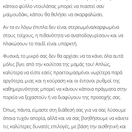
κάποιο φύλλο ντουλάπας μπορεί να πιαστεί σαν
μαϊμουδάκι, κάπου θα θελήσει να σκαρφαλώσει.
Αν τα εν λόγω έπιπλα δεν είναι στερεωμένα/καρφωμένα
στους τοίχους, η πιθανότητα να αναποδογυρίσουν και να
πλακώσουν το παιδί είναι υπαρκτή.
Φυσικά, το μικρό σας δεν θα αρχίσει να τα κάνει όλα αυτά
μόλις βγει από την κοιλίτσα της μαμάς του! Απλώς,
καλύτερα να είστε εσείς προετοιμασμένοι νωρίτερα παρά
αργότερα, μιας και η κούραση και οι έντονοι ρυθμοί της
καθημερινότητας μπορεί να κάνουν κάποια πράγματα στην
πορεία να ξεχαστούν ή να διαφύγουν της προσοχής σας.
Όπως, πάντα, είμαστε στη διάθεσή σας για να σας λύσουμε
όποια τυχόν απορία, αλλά και να σας βοηθήσουμε να κάνετε
τις καλύτερες δυνατές επιλογές, με βάση την αισθητική και