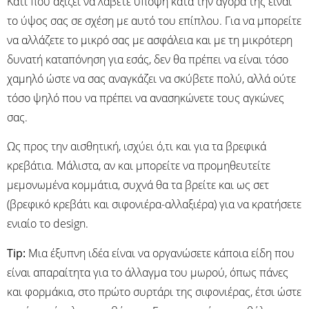
Κάτι που αξίζει να λάβετε υπόψη κατά την αγορά της είναι
το ύψος σας σε σχέση με αυτό του επίπλου. Για να μπορείτε
να αλλάζετε το μικρό σας με ασφάλεια και με τη μικρότερη
δυνατή καταπόνηση για εσάς, δεν θα πρέπει να είναι τόσο
χαμηλό ώστε να σας αναγκάζει να σκύβετε πολύ, αλλά ούτε
τόσο ψηλό που να πρέπει να ανασηκώνετε τους αγκώνες
σας.
Ως προς την αισθητική, ισχύει ό,τι και για τα βρεφικά
κρεβάτια. Μάλιστα, αν και μπορείτε να προμηθευτείτε
μεμονωμένα κομμάτια, συχνά θα τα βρείτε και ως σετ
(βρεφικό κρεβάτι και σιφονιέρα-αλλαξιέρα) για να κρατήσετε
ενιαίο το design.
Tip:
Μια έξυπνη ιδέα είναι να οργανώσετε κάποια είδη που
είναι απαραίτητα για το άλλαγμα του μωρού, όπως πάνες
και φορμάκια, στο πρώτο συρτάρι της σιφονιέρας, έτσι ώστε