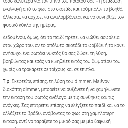
τόσο καλύτερα για τον ύπνο του παιδιού σας – η σταδιακή
εναλλαγή από το φως στο σκοτάδι και τούμπαλιν το βοηθά,
άλλωστε, να αρχίσει να αντιλαμβάνεται και να συνηθίζει τον
φυσικό κύκλο της ημέρας.
Δεδομένου, όμως, ότι το παιδί πρέπει να νιώθει ασφάλεια
στον χώρο του, αν το απόλυτο σκοτάδι το φοβίζει ή το κάνει
ανήσυχο, ένα φωτάκι νυκτός θα σας δώσει τη λύση,
βοηθώντας και εσάς να κινηθείτε εντός του δωματίου του
χωρίς να τρακάρετε σε τοίχους και σε έπιπλα.
Tip:
Σκεφτείτε, επίσης, τη λύση του dimmer. Με έναν
διακόπτη dimmer, μπορείτε να αυξάνετε ή να χαμηλώνετε
την ένταση του φωτός ανάλογα με τις συνθήκες και τις
ανάγκες. Σας επιτρέπει επίσης να ελέγξετε το παιδί και να το
αλλάξετε το βράδυ, ανάβοντας το φως στη χαμηλότερη
ένταση, αντί να ταράξετε το μικρό σας με μία ξαφνική