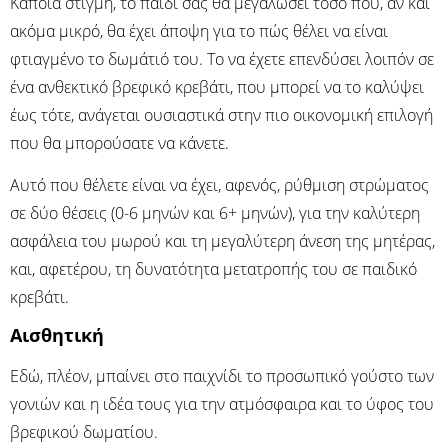
Κάποια στιγμή, το παιδί σας θα μεγαλώσει τόσο που, αν και
ακόμα μικρό, θα έχει άποψη για το πώς θέλει να είναι
φτιαγμένο το δωμάτιό του. Το να έχετε επενδύσει λοιπόν σε
ένα ανθεκτικό βρεφικό κρεβάτι, που μπορεί να το καλύψει
έως τότε, ανάγεται ουσιαστικά στην πιο οικονομική επιλογή
που θα μπορούσατε να κάνετε.
Αυτό που θέλετε είναι να έχει, αφενός, ρύθμιση στρώματος
σε δύο θέσεις (0-6 μηνών και 6+ μηνών), για την καλύτερη
ασφάλεια του μωρού και τη μεγαλύτερη άνεση της μητέρας,
και, αφετέρου, τη δυνατότητα μετατροπής του σε παιδικό
κρεβάτι.
Αισθητική
Εδώ, πλέον, μπαίνει στο παιχνίδι το προσωπικό γούστο των
γονιών και η ιδέα τους για την ατμόσφαιρα και το ύφος του
βρεφικού δωματίου.