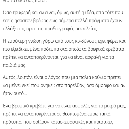
για το δικό σας παιδί.
Όσο τρυφερή και αν είναι, όμως, αυτή η ιδέα, από τότε που
εσείς ήσασταν βρέφος έως σήμερα πολλά πράγματα έχουν
αλλάξει ως προς τις προδιαγραφές ασφαλείας.
Η ευρύτερη γνώση γύρω από τους κινδύνους έχει φέρει και
πιο εξειδικευμένα πρότυπα στα οποία τα βρεφικά κρεβάτια
πρέπει να ανταποκρίνονται, για να είναι ασφαλή για τα
παιδιά μας.
Αυτός, λοιπόν, είναι ο λόγος που μια παλιά κούνια πρέπει
να μείνει εκεί που ανήκει: στο παρελθόν, όσο όμορφο και αν
ήταν αυτό…
Ένα βρεφικό κρεβάτι, για να είναι ασφαλές για το μικρό μας,
πρέπει να ανταποκρίνεται σε θεσπισμένα ευρωπαϊκά
πρότυπα, που ορίζουν κατασκευαστικές και ποιοτικές