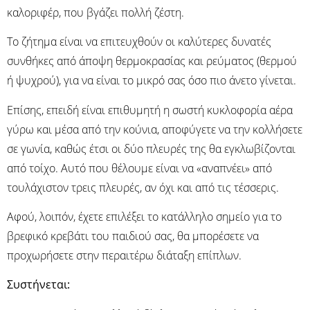
καλοριφέρ, που βγάζει πολλή ζέστη.
Το ζήτημα είναι να επιτευχθούν οι καλύτερες δυνατές
συνθήκες από άποψη θερμοκρασίας και ρεύματος (θερμού
ή ψυχρού), για να είναι το μικρό σας όσο πιο άνετο γίνεται.
Επίσης, επειδή είναι επιθυμητή η σωστή κυκλοφορία αέρα
γύρω και μέσα από την κούνια, αποφύγετε να την κολλήσετε
σε γωνία, καθώς έτσι οι δύο πλευρές της θα εγκλωβίζονται
από τοίχο. Αυτό που θέλουμε είναι να «αναπνέει» από
τουλάχιστον τρεις πλευρές, αν όχι και από τις τέσσερις.
Αφού, λοιπόν, έχετε επιλέξει το κατάλληλο σημείο για το
βρεφικό κρεβάτι του παιδιού σας, θα μπορέσετε να
προχωρήσετε στην περαιτέρω διάταξη επίπλων.
Συστήνεται: