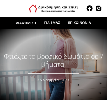
ΓΙΑ ΕΜΆΣ
ΕΠΙΚΟΙΝΩΝΊΑ
ΔΙΑΦΉΜΙΣΗ
Φτιάξτε το βρεφικό δωμάτιο σε 7
βήματα!
16 Νοεμβρίου 2023