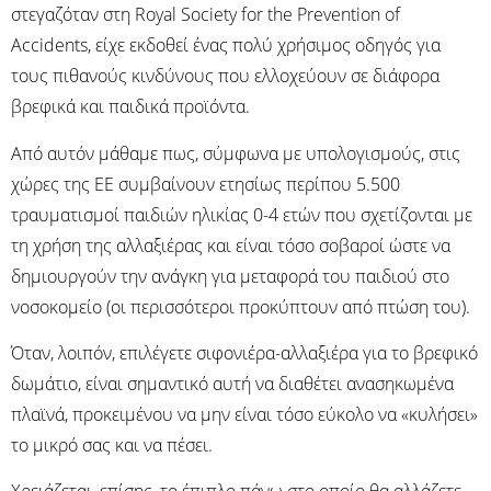
στεγαζόταν στη Royal Society for the Prevention of
Accidents, είχε εκδοθεί ένας πολύ χρήσιμος οδηγός για
τους πιθανούς κινδύνους που ελλοχεύουν σε διάφορα
βρεφικά και παιδικά προϊόντα.
Από αυτόν μάθαμε πως, σύμφωνα με υπολογισμούς, στις
χώρες της ΕΕ συμβαίνουν ετησίως περίπου 5.500
τραυματισμοί παιδιών ηλικίας 0-4 ετών που σχετίζονται με
τη χρήση της αλλαξιέρας και είναι τόσο σοβαροί ώστε να
δημιουργούν την ανάγκη για μεταφορά του παιδιού στο
νοσοκομείο (οι περισσότεροι προκύπτουν από πτώση του).
Όταν, λοιπόν, επιλέγετε σιφονιέρα-αλλαξιέρα για το βρεφικό
δωμάτιο, είναι σημαντικό αυτή να διαθέτει ανασηκωμένα
πλαϊνά, προκειμένου να μην είναι τόσο εύκολο να «κυλήσει»
το μικρό σας και να πέσει.