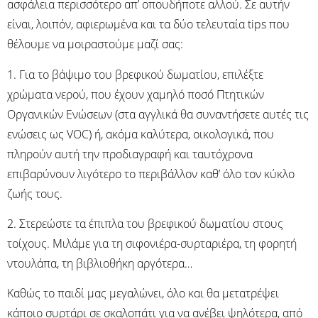
ασφάλεια περισσότερο απ’ οπουδήποτε αλλού. Σε αυτήν
είναι, λοιπόν, αφιερωμένα και τα δύο τελευταία tips που
θέλουμε να μοιραστούμε μαζί σας:
1. Για το βάψιμο του βρεφικού δωματίου, επιλέξτε
χρώματα νερού, που έχουν χαμηλό ποσό Πτητικών
Οργανικών Ενώσεων (στα αγγλικά θα συναντήσετε αυτές τις
ενώσεις ως VOC) ή, ακόμα καλύτερα, οικολογικά, που
πληρούν αυτή την προδιαγραφή και ταυτόχρονα
επιβαρύνουν λιγότερο το περιβάλλον καθ’ όλο τον κύκλο
ζωής τους.
2. Στερεώστε τα έπιπλα του βρεφικού δωματίου στους
τοίχους. Μιλάμε για τη σιφονιέρα-συρταριέρα, τη φορητή
ντουλάπα, τη βιβλιοθήκη αργότερα…
Καθώς το παιδί μας μεγαλώνει, όλο και θα μετατρέψει
κάποιο συρτάρι σε σκαλοπάτι για να ανέβει ψηλότερα, από