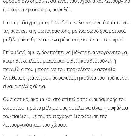
όμορφο δεν σημαίνει ότι είναι ταυτόχρονα και λειτουργικό
ή, ακόμα περισσότερο, ασφαλές.
Για παράδειγμα, μπορεί να δείτε καλοστημένα δωμάτια για
τις ανάγκες της φωτογράφισης, με ένα σωρό χρωματιστά
μαξιλαράκια θρονιασμένα μέσα στην κούνια του μωρού.
Επ’ ουδενί, όμως, δεν πρέπει να βάλετε ένα νεογέννητο να
κοιμηθεί δίπλα σε μαξιλάρια, ριχτές κουβερτούλες ή
παιχνίδια που μπορεί να του προκαλέσουν ασφυξία.
Αντιθέτως, για λόγους ασφαλείας, η κούνια του πρέπει να
είναι εντελώς άδεια.
Ουσιαστικά, ακόμα και στο επίπεδο της διακόσμησης του
δωματίου, πρώτο μέλημά σας οφείλει να είναι η ασφάλεια
του παιδιού, με την ταυτόχρονη διασφάλιση της
λειτουργικότητας του χώρου.