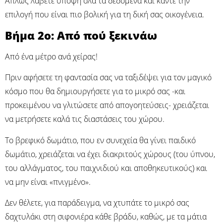
Απλώς λάβετε υπόψη όλα τα δεδομένα και κάντε την
επιλογή που είναι πιο βολική για τη δική σας οικογένεια.
Βήμα 2ο: Από πού ξεκινάω
Από ένα μέτρο ανά χείρας!
Πριν αφήσετε τη φαντασία σας να ταξιδέψει για τον μαγικό
κόσμο που θα δημιουργήσετε για το μικρό σας -και
προκειμένου να γλιτώσετε από απογοητεύσεις- χρειάζεται
να μετρήσετε καλά τις διαστάσεις του χώρου.
Το βρεφικό δωμάτιο, που εν συνεχεία θα γίνει παιδικό
δωμάτιο, χρειάζεται να έχει διακριτούς χώρους (του ύπνου,
του αλλάγματος, του παιχνιδιού και αποθηκευτικούς) και
να μην είναι «πνιγμένο».
Δεν θέλετε, για παράδειγμα, να χτυπάτε το μικρό σας
δαχτυλάκι στη σιφονιέρα κάθε βράδυ, καθώς, με τα μάτια