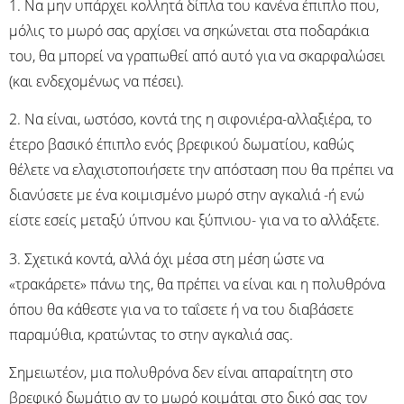
1. Να μην υπάρχει κολλητά δίπλα του κανένα έπιπλο που,
μόλις το μωρό σας αρχίσει να σηκώνεται στα ποδαράκια
του, θα μπορεί να γραπωθεί από αυτό για να σκαρφαλώσει
(και ενδεχομένως να πέσει).
2. Να είναι, ωστόσο, κοντά της η σιφονιέρα-αλλαξιέρα, το
έτερο βασικό έπιπλο ενός βρεφικού δωματίου, καθώς
θέλετε να ελαχιστοποιήσετε την απόσταση που θα πρέπει να
διανύσετε με ένα κοιμισμένο μωρό στην αγκαλιά -ή ενώ
είστε εσείς μεταξύ ύπνου και ξύπνιου- για να το αλλάξετε.
3. Σχετικά κοντά, αλλά όχι μέσα στη μέση ώστε να
«τρακάρετε» πάνω της, θα πρέπει να είναι και η πολυθρόνα
όπου θα κάθεστε για να το ταΐσετε ή να του διαβάσετε
παραμύθια, κρατώντας το στην αγκαλιά σας.
Σημειωτέον, μια πολυθρόνα δεν είναι απαραίτητη στο
βρεφικό δωμάτιο αν το μωρό κοιμάται στο δικό σας τον