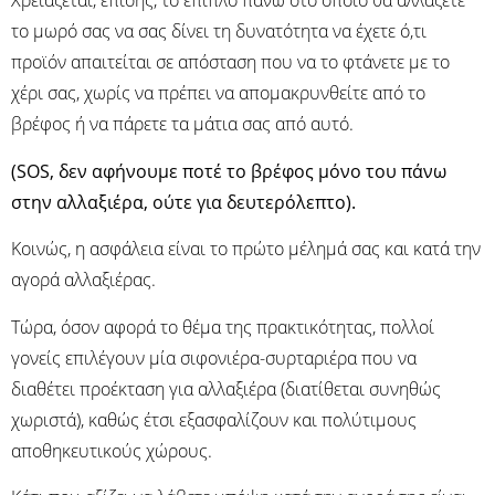
Χρειάζεται, επίσης, το έπιπλο πάνω στο οποίο θα αλλάζετε
το μωρό σας να σας δίνει τη δυνατότητα να έχετε ό,τι
προϊόν απαιτείται σε απόσταση που να το φτάνετε με το
χέρι σας, χωρίς να πρέπει να απομακρυνθείτε από το
βρέφος ή να πάρετε τα μάτια σας από αυτό.
(SOS, δεν αφήνουμε ποτέ το βρέφος μόνο του πάνω
στην αλλαξιέρα, ούτε για δευτερόλεπτο).
Κοινώς, η ασφάλεια είναι το πρώτο μέλημά σας και κατά την
αγορά αλλαξιέρας.
Τώρα, όσον αφορά το θέμα της πρακτικότητας, πολλοί
γονείς επιλέγουν μία σιφονιέρα-συρταριέρα που να
διαθέτει προέκταση για αλλαξιέρα (διατίθεται συνηθώς
χωριστά), καθώς έτσι εξασφαλίζουν και πολύτιμους
αποθηκευτικούς χώρους.