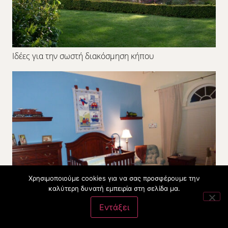
Ιδέες για την σωστή διακόσμηση κήπου
Χρησιμοποιούμε cookies για να σας προσφέρουμε την
καλύτερη δυνατή εμπειρία στη σελίδα μα.
Εντάξει
Τα βρεφικά έπιπλα που παραλίγο να ξεχάσετε!