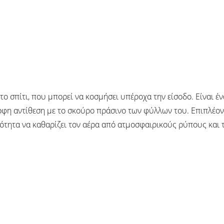
το σπίτι, που μπορεί να κοσμήσει υπέροχα την είσοδο. Είναι έ
η αντίθεση με το σκούρο πράσινο των φύλλων του. Επιπλέον, 
ιότητα να καθαρίζει τον αέρα από ατμοσφαιρικούς ρύπους και τ