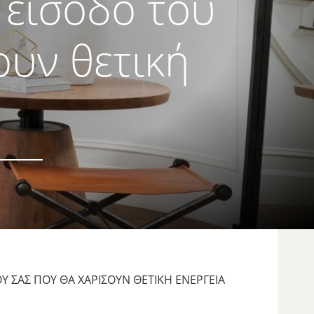
 είσοδο του
ουν θετική
ΟΎ ΣΑΣ ΠΟΥ ΘΑ ΧΑΡΊΣΟΥΝ ΘΕΤΙΚΉ ΕΝΈΡΓΕΙΑ