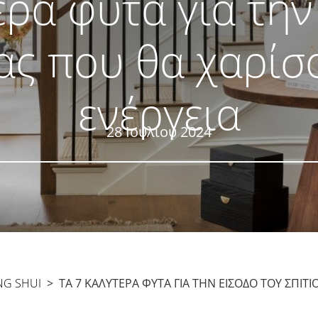
ερα φυτά για την
ας που θα χαρίσ
ενέργεια
28 Ιουλίου 2024
NG SHUI
> ΤΑ 7 ΚΑΛΎΤΕΡΑ ΦΥΤΆ ΓΙΑ ΤΗΝ ΕΊΣΟΔΟ ΤΟΥ ΣΠΙΤΙ