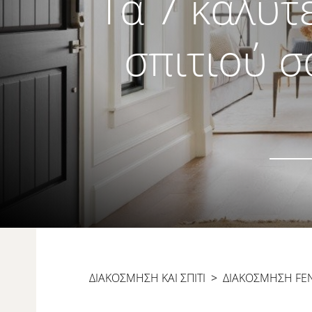
Τα 7 καλύτ
σπιτιού σ
ΔΙΑΚΟΣΜΗΣΗ ΚΑΙ ΣΠΙΤΙ
>
ΔΙΑΚΌΣΜΗΣΗ FE