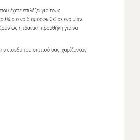
που έχετε επιλέξει για τους
εριθώριο να διαμορφωθεί σε ένα ultra
άζουν ως η ιδανική προσθήκη για να
ην είσοδο του σπιτιού σας, χαρίζοντας