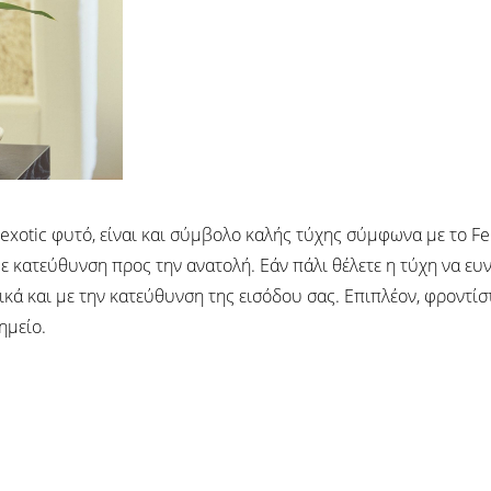
xotic φυτό, είναι και σύμβολο καλής τύχης σύμφωνα με το Feng
ε κατεύθυνση προς την ανατολή. Εάν πάλι θέλετε η τύχη να ευνο
ά και με την κατεύθυνση της εισόδου σας. Επιπλέον, φροντίστ
ημείο.