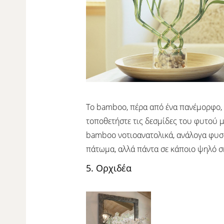
Το bamboo, πέρα από ένα πανέμορφο, e
τοποθετήστε τις δεσμίδες του φυτού μ
bamboo νοτιοανατολικά, ανάλογα φυσικ
πάτωμα, αλλά πάντα σε κάποιο ψηλό σ
5. Ορχιδέα