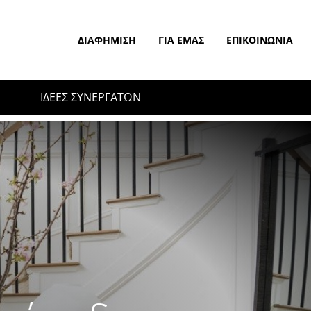
ΔΙΑΦΉΜΙΣΗ
ΓΙΑ ΕΜΆΣ
ΕΠΙΚΟΙΝΩΝΊΑ
ΙΔΕΕΣ ΣΥΝΕΡΓΑΤΩΝ