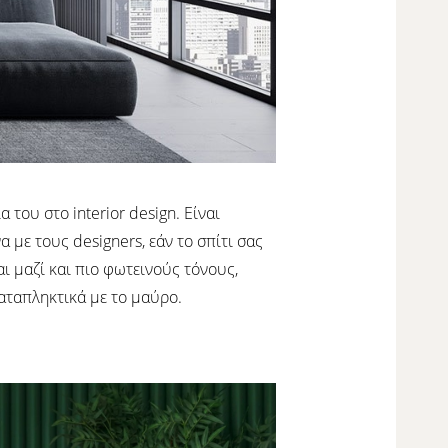
του στο interior design. Είναι
 με τους designers, εάν το σπίτι σας
αι μαζί και πιο φωτεινούς τόνους,
καταπληκτικά με το μαύρο.