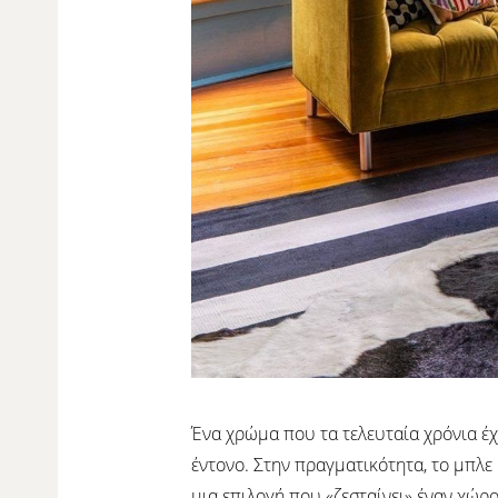
Ένα χρώμα που τα τελευταία χρόνια έχ
έντονο. Στην πραγματικότητα, το μπλε 
μια επιλογή που «ζεσταίνει» έναν χώρο