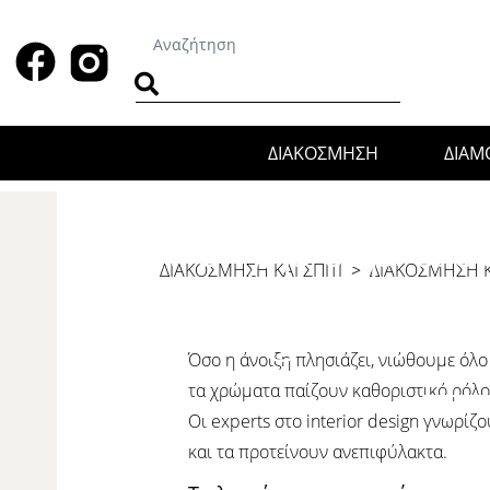
ΔΙΑΚΟΣΜΗΣΗ
ΔΙΑ
Τα χρώματα 
ΔΙΑΚΟΣΜΗΣΗ ΚΑΙ ΣΠΙΤΙ
>
ΔΙΑΚΌΣΜΗΣΗ 
designers ε
Όσο η άνοιξη πλησιάζει, νιώθουμε όλ
τα χρώματα παίζουν καθοριστικό ρόλο
Οι experts στο interior design γνωρί
και τα προτείνουν ανεπιφύλακτα.