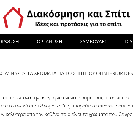
ΜΟΡΦΩΣΗ
ΟΡΓΑΝΩΣΗ
ΣΥΜΒΟΥΛΕΣ
DIY
06 Φεβρουαρίου 2024
για το σπίτι που
ΚΟΥΖΊΝΑΣ
> ΤΑ ΧΡΏΜΑΤΑ ΓΙΑ ΤΟ ΣΠΊΤΙ ΠΟΥ ΟΙ INTERIOR DE
πιλέγουν τώρα κ
ο και πιο έντονα την ανάγκη να ανανεώσουμε τους προσωπικούς
 για το τελικό αποτέλεσμα, καθώς μπορούν να απογειώσουν οπ
ζουν καλύτερα από τον καθένα ποια είναι τα χρώματα που θεωρο