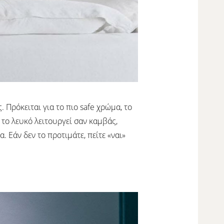
 Πρόκειται για το πιο safe χρώμα, το
 το λευκό λειτουργεί σαν καμβάς,
 Εάν δεν το προτιμάτε, πείτε «ναι»