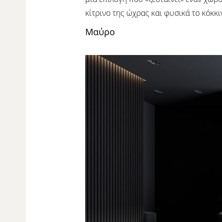
κίτρινο της ώχρας και φυσικά το κόκκι
Μαύρο