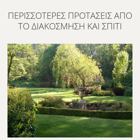
ΠΕΡΙΣΣΌΤΕΡΕΣ ΠΡΟΤΆΣΕΙΣ ΑΠΌ
ΤΟ ΔΙΑΚΌΣΜΗΣΗ ΚΑΙ ΣΠΊΤΙ