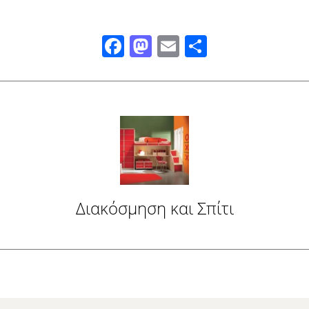
Facebook
Mastodon
Email
Μοιραστ
Διακόσμηση και Σπίτι