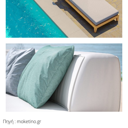
Πηγή : moketino.gr