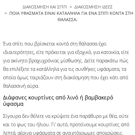
ΔΙΑΚΟΣΜΗΣΗ ΚΑΙ ΣΠΙΤΙ
>
ΔΙΑΚΌΣΜΗΣΗ ΙΔΈΕΣ
> ΠΟΙΑ ΥΦΆΣΜΑΤΑ ΕΊΝΑΙ ΚΑΤΆΛΛΗΛΑ ΓΙΑ ΈΝΑ ΣΠΊΤΙ ΚΟΝΤΆ ΣΤΗ
ΘΆΛΑΣΣΑ;
Ένα σπίτι που βρίσκεται κοντά στη θάλασσα έχει
ιδιαιτερότητες, είτε πρόκειται για εξοχικό, για κατοικία, είτε
για ακίνητο βραχυχρόνιας μίσθωσης. Δείτε παρακάτω πώς
θα επιλέξετε τα κατάλληλα για τις συνθήκες υφάσματα, τα
οποία όμως ταιριάζουν στη διακόσμηση που έχει κάτι από
θαλασσινή αύρα.
Διάφανες κουρτίνες από λινό ή βαμβακερό
ύφασμα
Σίγουρα δεν θέλετε να κρύψετε ένα παράθυρο με θέα, ούτε
και το φως του ήλιου. Γι’ αυτό, προτείνουμε κουρτίνες από
λεπτά, αέρινα υφάσματα σε ανοιχτόχρωμες αποχρώσεις.