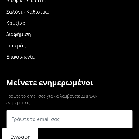
Βρεφικό Δωμάτιο
Σαλόνι - Καθιστικό
Κουζίνα
Διαφήμιση
Για εμάς
Επικοινωνία
Μείνετε ενημερωμένοι
Γράψτε το email σας για να λαμβάνετε ΔΩΡΕΑΝ
ενημερώσεις
Εγγραφή