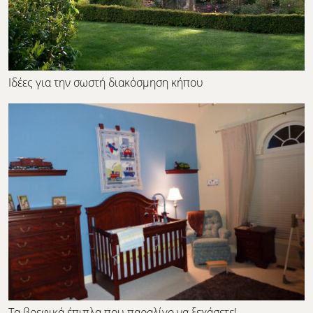
Ιδέες για την σωστή διακόσμηση κήπου
Τα βρεφικά έπιπλα που παραλίγο να ξεχάσετε!