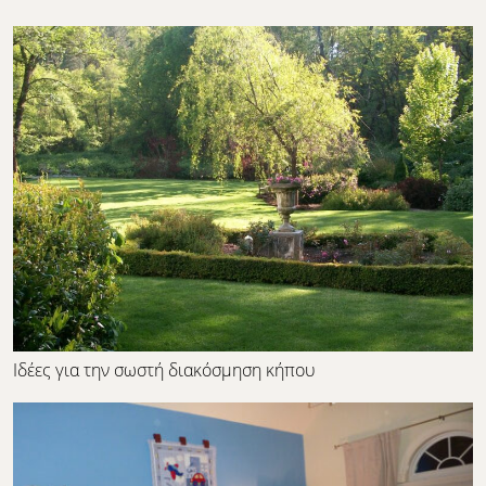
Ιδέες για την σωστή διακόσμηση κήπου