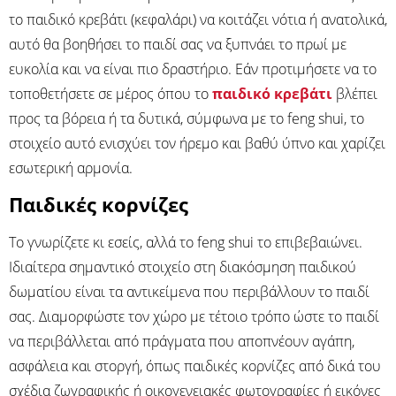
το παιδικό κρεβάτι (κεφαλάρι) να κοιτάζει νότια ή ανατολικά,
αυτό θα βοηθήσει το παιδί σας να ξυπνάει το πρωί με
ευκολία και να είναι πιο δραστήριο. Εάν προτιμήσετε να το
τοποθετήσετε σε μέρος όπου το
παιδικό κρεβάτι
βλέπει
προς τα βόρεια ή τα δυτικά, σύμφωνα με το feng shui, το
στοιχείο αυτό ενισχύει τον ήρεμο και βαθύ ύπνο και χαρίζει
εσωτερική αρμονία.
Παιδικές κορνίζες
Το γνωρίζετε κι εσείς, αλλά το feng shui το επιβεβαιώνει.
Ιδιαίτερα σημαντικό στοιχείο στη διακόσμηση παιδικού
δωματίου είναι τα αντικείμενα που περιβάλλουν το παιδί
σας. Διαμορφώστε τον χώρο με τέτοιο τρόπο ώστε το παιδί
να περιβάλλεται από πράγματα που αποπνέουν αγάπη,
ασφάλεια και στοργή, όπως παιδικές κορνίζες από δικά του
σχέδια ζωγραφικής ή οικογενειακές φωτογραφίες ή εικόνες