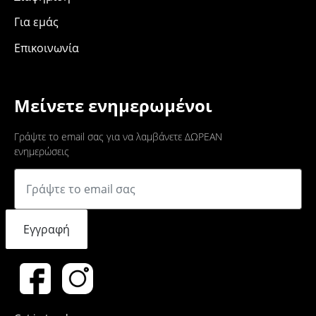
Για εμάς
Επικοινωνία
Μείνετε ενημερωμένοι
Γράψτε το email σας για να λαμβάνετε ΔΩΡΕΑΝ
ενημερώσεις
Εγγραφή