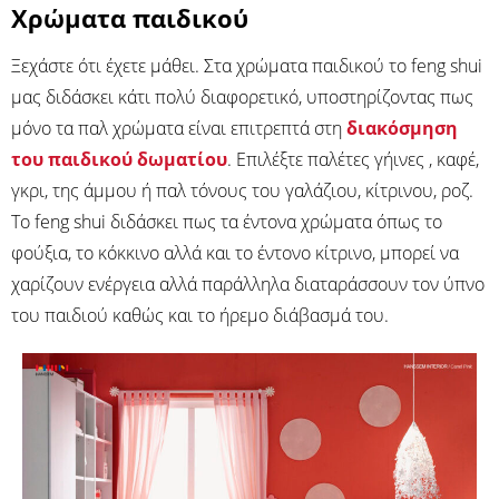
Χρώματα παιδικού
Ξεχάστε ότι έχετε μάθει. Στα χρώματα παιδικού το feng shui
μας διδάσκει κάτι πολύ διαφορετικό, υποστηρίζοντας πως
μόνο τα παλ χρώματα είναι επιτρεπτά στη
διακόσμηση
του παιδικού δωματίου
. Επιλέξτε παλέτες γήινες , καφέ,
γκρι, της άμμου ή παλ τόνους του γαλάζιου, κίτρινου, ροζ.
Το feng shui διδάσκει πως τα έντονα χρώματα όπως το
φούξια, το κόκκινο αλλά και το έντονο κίτρινο, μπορεί να
χαρίζουν ενέργεια αλλά παράλληλα διαταράσσουν τον ύπνο
του παιδιού καθώς και το ήρεμο διάβασμά του.