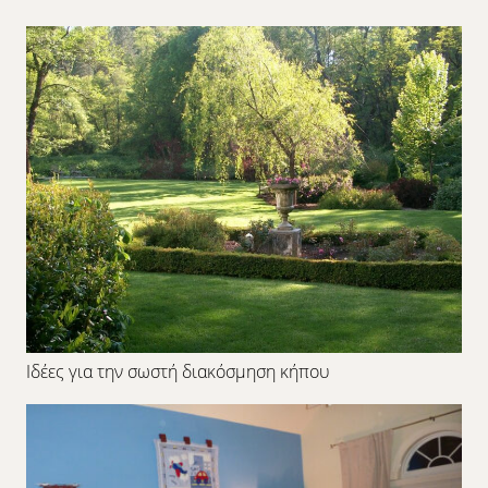
Ιδέες για την σωστή διακόσμηση κήπου