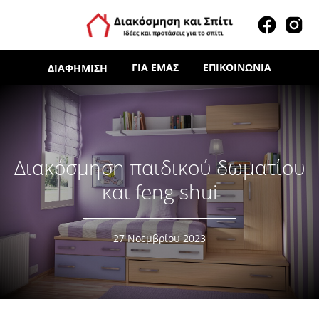
ΓΙΑ ΕΜΆΣ
ΕΠΙΚΟΙΝΩΝΊΑ
ΔΙΑΦΉΜΙΣΗ
Διακόσμηση παιδικού δωματίου
και feng shui
27 Νοεμβρίου 2023