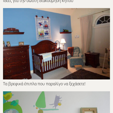
Ιδέες για την σωστή διακόσμηση κήπου
Τα βρεφικά έπιπλα που παραλίγο να ξεχάσετε!