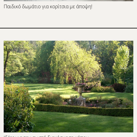
Παιδικό δωμάτιο για κορίτσια με άποψη!