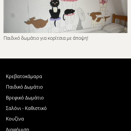
Παιδικό δωμάτιο για κορίτσια με άποψη!
Κρεβατοκάμαρα
Παιδικό Δωμάτιο
Βρεφικό Δωμάτιο
Σαλόνι - Καθιστικό
Κουζίνα
Διαφήμιση