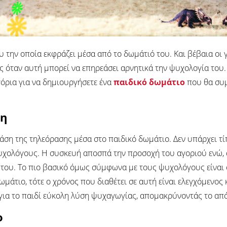
υ την οποία εκφράζει μέσα από το δωμάτιό του. Και βέβαια οι 
όταν αυτή μπορεί να επηρεάσει αρνητικά την ψυχολογία του. Δε
όρια για να δημιουργήσετε ένα
παιδικό δωμάτιο
που θα συμ
ση
 βάση της τηλεόρασης μέσα στο παιδικό δωμάτιο. Δεν υπάρχει τ
υχολόγους. Η συσκευή αποσπά την προσοχή του αγοριού ενώ, 
 του. Το πιο βασικό όμως σύμφωνα με τους ψυχολόγους είναι ότ
μάτιο, τότε ο χρόνος που διαθέτει σε αυτή είναι ελεγχόμενος
για το παιδί εύκολη λύση ψυχαγωγίας, απομακρύνοντάς το από
ο