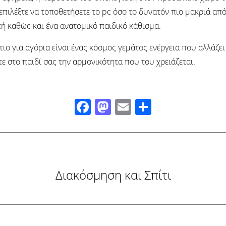
επιλέξτε να τοποθετήσετε το pc όσο το δυνατόν πιο μακριά απ
τή καθώς και ένα ανατομικό παιδικό κάθισμα.
τιο για αγόρια είναι ένας κόσμος γεμάτος ενέργεια που αλλάζε
 στο παιδί σας την αρμονικότητα που του χρειάζεται.
Facebook
Mastodon
Email
Μοιραστ
Διακόσμηση και Σπίτι