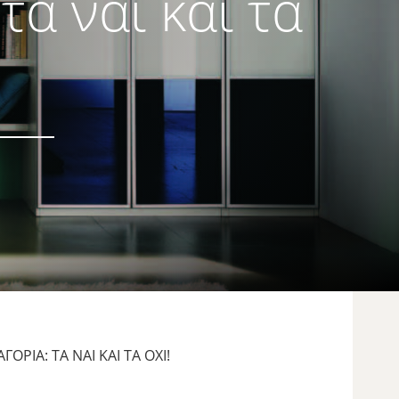
τα ναι και τα
ΌΡΙΑ: ΤΑ ΝΑΙ ΚΑΙ ΤΑ ΌΧΙ!