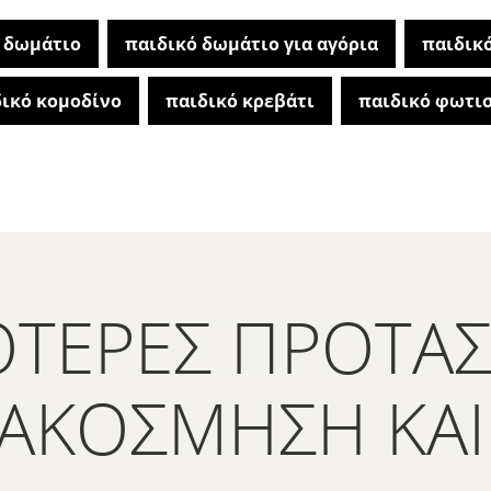
 δωμάτιο
παιδικό δωμάτιο για αγόρια
παιδικ
ικό κομοδίνο
παιδικό κρεβάτι
παιδικό φωτι
ΌΤΕΡΕΣ ΠΡΟΤΆΣ
ΙΑΚΌΣΜΗΣΗ ΚΑΙ 