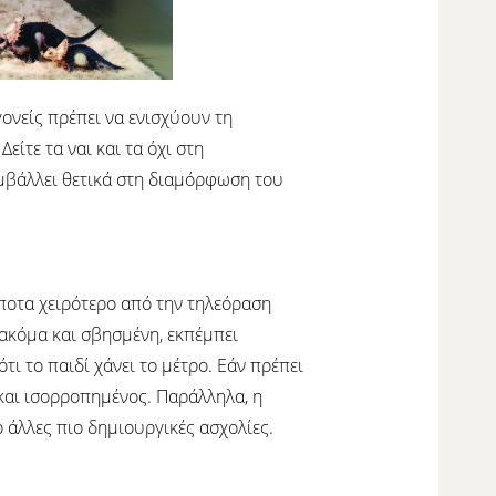
γονείς πρέπει να ενισχύουν τη
ίτε τα ναι και τα όχι στη
βάλλει θετικά στη διαμόρφωση του
ίποτα χειρότερο από την τηλεόραση
ακόμα και σβησμένη, εκπέμπει
ι το παιδί χάνει το μέτρο. Εάν πρέπει
 και ισορροπημένος. Παράλληλα, η
 άλλες πιο δημιουργικές ασχολίες.