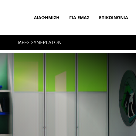
ΔΙΑΦΉΜΙΣΗ
ΓΙΑ ΕΜΆΣ
ΕΠΙΚΟΙΝΩΝΊΑ
ΙΔΕΕΣ ΣΥΝΕΡΓΑΤΩΝ