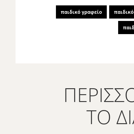
παιδικό γραφείο
παιδικό
παιδ
ΠΕΡΙΣΣ
ΤΟ Δ