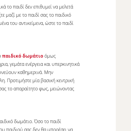
κά το παιδί δεν επιθυμεί να μελετά
ε μαζί με το παιδί σας το παιδικό
να του αντικείμενα, ώστε το παιδί
ο
παιδικό δωμάτιο
όμως
ρια, γεμάτα ενέργεια και υπερκινητικά
νδυνεύουν καθημερινά. Μην
λη. Προτιμήστε μία βασική κεντρική
 σας το απαραίτητο φως, μειώνοντας
παιδικό δωμάτιο. Όσο το παιδί
ου παιδιού σας δεν θα μπορέσει να