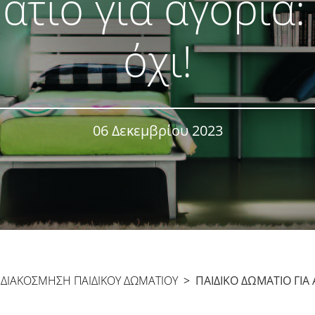
τιο για αγόρια: 
όχι!
06 Δεκεμβρίου 2023
>
ΔΙΑΚΌΣΜΗΣΗ ΠΑΙΔΙΚΟΎ ΔΩΜΑΤΊΟΥ
> ΠΑΙΔΙΚΌ ΔΩΜΆΤΙΟ ΓΙΑ ΑΓ