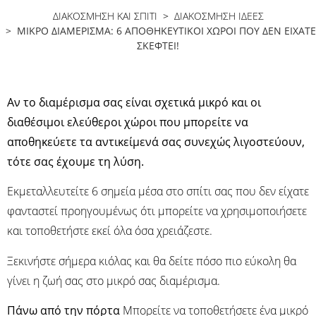
ΔΙΑΚΟΣΜΗΣΗ ΚΑΙ ΣΠΙΤΙ
>
ΔΙΑΚΌΣΜΗΣΗ ΙΔΈΕΣ
> ΜΙΚΡΌ ΔΙΑΜΈΡΙΣΜΑ: 6 ΑΠΟΘΗΚΕΥΤΙΚΟΊ ΧΏΡΟΙ ΠΟΥ ΔΕΝ ΕΊΧΑΤΕ
ΣΚΕΦΤΕΊ!
Αν το διαμέρισμα σας είναι σχετικά μικρό και οι
διαθέσιμοι ελεύθεροι χώροι που μπορείτε να
αποθηκεύετε τα αντικείμενά σας συνεχώς λιγοστεύουν,
τότε σας έχουμε τη λύση.
Εκμεταλλευτείτε 6 σημεία μέσα στο σπίτι σας που δεν είχατε
φανταστεί προηγουμένως ότι μπορείτε να χρησιμοποιήσετε
και τοποθετήστε εκεί όλα όσα χρειάζεστε.
Ξεκινήστε σήμερα κιόλας και θα δείτε πόσο πιο εύκολη θα
γίνει η ζωή σας στο μικρό σας διαμέρισμα.
Πάνω από την πόρτα
Μπορείτε να τοποθετήσετε ένα μικρό