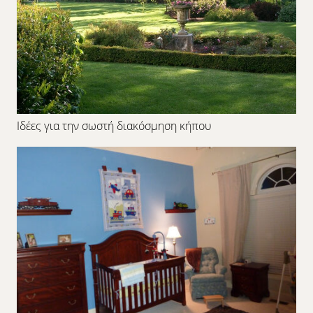
Ιδέες για την σωστή διακόσμηση κήπου