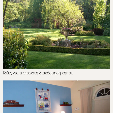
Ιδέες για την σωστή διακόσμηση κήπου