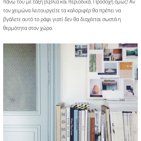
πάνω του με τάξη βιβλία και περιοδικά. Προσοχή όμως! Αν
τον χειμώνα λειτουργείτε τα καλοριφέρ θα πρέπει να
βγάλετε αυτό το ράφι γιατί δεν θα διαχέεται σωστά η
θερμότητα στον χώρο.