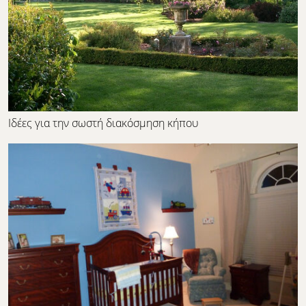
Ιδέες για την σωστή διακόσμηση κήπου