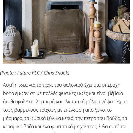
(Photo : Future PLC / Chris Snook)
Αυτή η ιδέα για το τζάκι του σαλονιού έχει μια υπέροχη
boho εμφάνιση με πολλές φυσικές υφές και είναι βέβαιο
ότι θα φαίνεται λαμπερή και ελκυστική μόλις ανάψει. Έχετε
τους βαμμένους τοίχους με επένδυση από ξύλο, το
μάρμαρο, τα φυσικά ξύλινα κεριά, την πέτρα του Βούδα, τα
κεραμικά βάζα και ένα φωτιστικό με χάντρες. Όλα αυτά τα