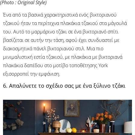
(Photo : Original Style)
Ένα από τα βασικά χαρακτηριστικά ενός βικτοριανού
τζακιού ήταν τα περίτεχνα πλακάκια τζακιού στα μάγουλά
του. Αυτό το μαρμάρινο τζάκι σε ένα βικτοριανό σπίτι
βασίζεται σε αυτήν την τάση, αφού έχει συνδυαστεί με
διακοσμητικά πάνελ βικτοριανού στιλ. Μια πιο
μινιμαλιστική εστία τζακιού, με πλακάκια με βικτοριανά
πλακάκια δαπέδου στο μοτίβο τοποθέτησης York
εξισορροπεί την εμφάνιση.
6. Απαλύνετε το σχέδιο σας με ένα ξύλινο τζάκι