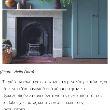
(Photo : Hello Flora)
Ταιριάζουν καλύτερα σε αρχοντικά ή μεγαλύτερα ακίνητα, οι
ιδέες για τζάκι σαλονιού από μάρμαρο ήταν, και
εξακολουθούν να ευνοούνται για την ανθεκτικότητά τους,
το βάθος χρώματος και την εντυπωσιακή τους
φωτεινότητα.