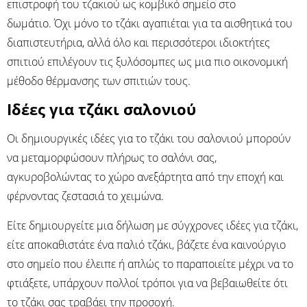
επιστροφή του τζακιού ως κομβικό σημείο στο
δωμάτιο. Όχι μόνο το τζάκι αγαπιέται για τα αισθητικά του
διαπιστευτήρια, αλλά όλο και περισσότεροι ιδιοκτήτες
σπιτιού επιλέγουν τις ξυλόσομπες ως μια πιο οικονομική
μέθοδο θέρμανσης των σπιτιών τους.
Ιδέες για τζάκι σαλονιού
Οι δημιουργικές ιδέες για το τζάκι του σαλονιού μπορούν
να μεταμορφώσουν πλήρως το σαλόνι σας,
αγκυροβολώντας το χώρο ανεξάρτητα από την εποχή και
φέρνοντας ζεστασιά το χειμώνα.
Είτε δημιουργείτε μια δήλωση με σύγχρονες ιδέες για τζάκι,
είτε αποκαθιστάτε ένα παλιό τζάκι, βάζετε ένα καινούργιο
στο σημείο που έλειπε ή απλώς το παραποιείτε μέχρι να το
φτιάξετε, υπάρχουν πολλοί τρόποι για να βεβαιωθείτε ότι
το τζάκι σας τραβάει την προσοχή.