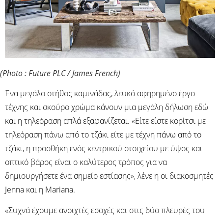
(Photo : Future PLC / James French)
Ένα μεγάλο στήθος καμινάδας, λευκό αφηρημένο έργο
τέχνης και σκούρο χρώμα κάνουν μια μεγάλη δήλωση εδώ
και η τηλεόραση απλά εξαφανίζεται. «Είτε είστε κορίτσι με
τηλεόραση πάνω από το τζάκι είτε με τέχνη πάνω από το
τζάκι, η προσθήκη ενός κεντρικού στοιχείου με ύψος και
οπτικό βάρος είναι ο καλύτερος τρόπος για να
δημιουργήσετε ένα σημείο εστίασης», λένε η οι διακοσμητές
Jenna και η Mariana.
«Συχνά έχουμε ανοιχτές εσοχές και στις δύο πλευρές του