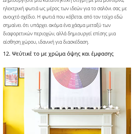
Δημιουργήστε μια καταπληκτική στιγμή με μια μοντέρνα,
ηλεκτρική φωτιά ως μέρος των ιδεών για το σαλόνι σας με
ανοιχτό σχέδιο. Η φωτιά που κόβεται από τον τοίχο εδώ
σημαίνει ότι υπάρχει ακόμα ένα χάσμα μεταξύ των
διαφορετικών περιοχών, αλλά δημιουργεί επίσης μια
αίσθηση χώρου, ιδανική για διασκέδαση.
12. Ψεύτικέ το με χρώμα όψης και έμφασης