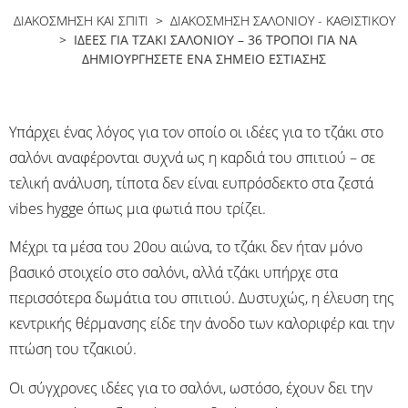
ΔΙΑΚΟΣΜΗΣΗ ΚΑΙ ΣΠΙΤΙ
>
ΔΙΑΚΌΣΜΗΣΗ ΣΑΛΟΝΙΟΎ - ΚΑΘΙΣΤΙΚΟΎ
> ΙΔΈΕΣ ΓΙΑ ΤΖΆΚΙ ΣΑΛΟΝΙΟΎ – 36 ΤΡΌΠΟΙ ΓΙΑ ΝΑ
ΔΗΜΙΟΥΡΓΉΣΕΤΕ ΈΝΑ ΣΗΜΕΊΟ ΕΣΤΊΑΣΗΣ
Υπάρχει ένας λόγος για τον οποίο οι ιδέες για το τζάκι στο
σαλόνι αναφέρονται συχνά ως η καρδιά του σπιτιού – σε
τελική ανάλυση, τίποτα δεν είναι ευπρόσδεκτο στα ζεστά
vibes hygge όπως μια φωτιά που τρίζει.
Μέχρι τα μέσα του 20ου αιώνα, το τζάκι δεν ήταν μόνο
βασικό στοιχείο στο σαλόνι, αλλά τζάκι υπήρχε στα
περισσότερα δωμάτια του σπιτιού. Δυστυχώς, η έλευση της
κεντρικής θέρμανσης είδε την άνοδο των καλοριφέρ και την
πτώση του τζακιού.
Οι σύγχρονες ιδέες για το σαλόνι, ωστόσο, έχουν δει την