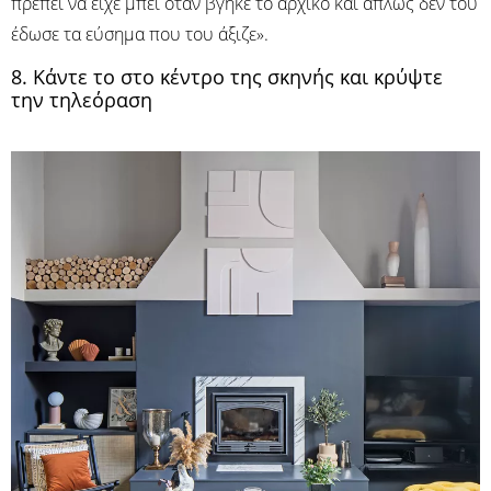
πρέπει να είχε μπει όταν βγήκε το αρχικό και απλώς δεν του
έδωσε τα εύσημα που του άξιζε».
8. Κάντε το στο κέντρο της σκηνής και κρύψτε
την τηλεόραση