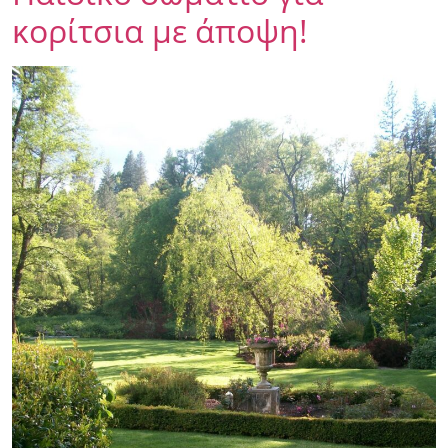
κορίτσια με άποψη!