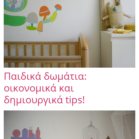
Παιδικά δωμάτια:
οικονομικά και
δημιουργικά tips!