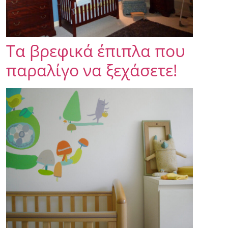
Τα βρεφικά έπιπλα που
παραλίγο να ξεχάσετε!