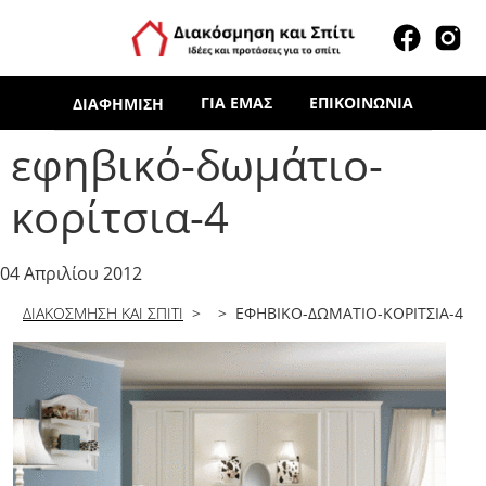
ΓΙΑ ΕΜΆΣ
ΕΠΙΚΟΙΝΩΝΊΑ
ΔΙΑΦΉΜΙΣΗ
εφηβικό-δωμάτιο-
κορίτσια-4
04 Απριλίου 2012
ΔΙΑΚΟΣΜΗΣΗ ΚΑΙ ΣΠΙΤΙ
> > ΕΦΗΒΙΚΌ-ΔΩΜΆΤΙΟ-ΚΟΡΊΤΣΙΑ-4