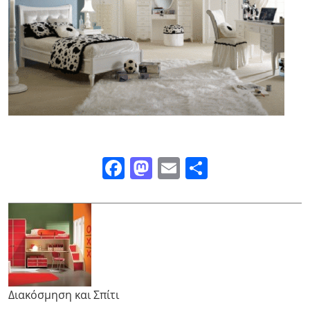
Facebook
Mastodon
Email
Μοιραστε
Διακόσμηση και Σπίτι