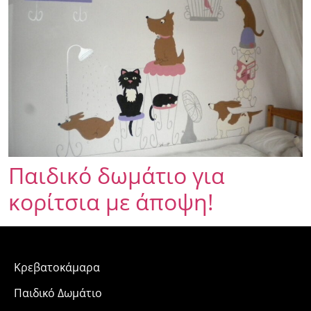
Παιδικό δωμάτιο για
κορίτσια με άποψη!
Κρεβατοκάμαρα
Παιδικό Δωμάτιο