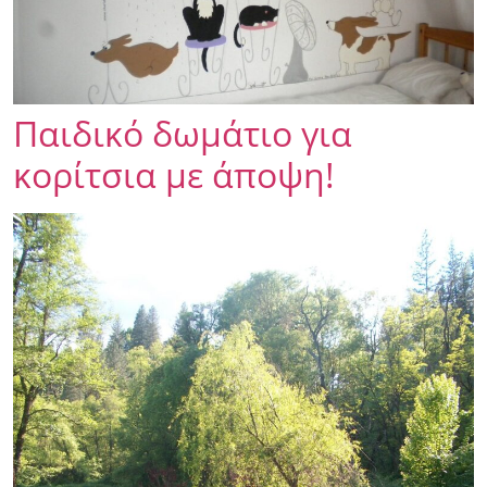
Παιδικό δωμάτιο για
κορίτσια με άποψη!