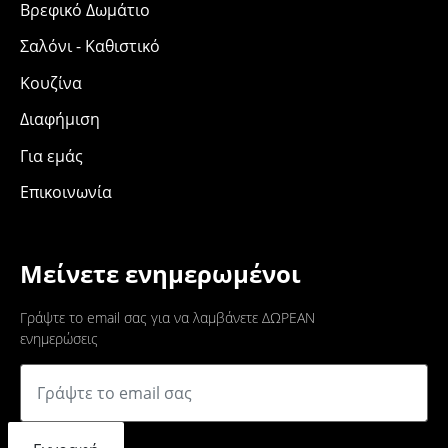
Βρεφικό Δωμάτιο
Σαλόνι - Καθιστικό
Κουζίνα
Διαφήμιση
Για εμάς
Επικοινωνία
Μείνετε ενημερωμένοι
Γράψτε το email σας για να λαμβάνετε ΔΩΡΕΑΝ
ενημερώσεις