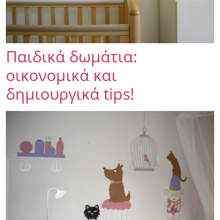
Παιδικά δωμάτια:
οικονομικά και
δημιουργικά tips!