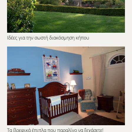
Ιδέες για την σωστή διακόσμηση κήπου
Τα βρεφικά έπιπλα που παραλίγο να ξεχάσετε!