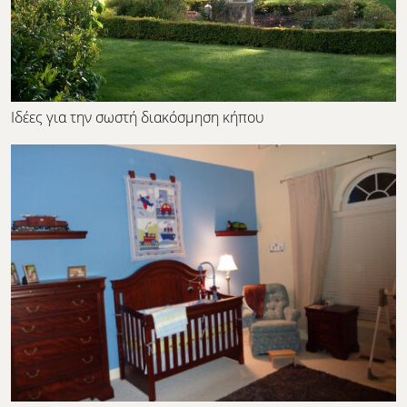
Ιδέες για την σωστή διακόσμηση κήπου