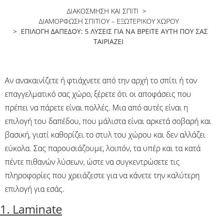
ΔΙΑΚΟΣΜΗΣΗ ΚΑΙ ΣΠΙΤΙ
>
ΔΙΑΜΌΡΦΩΣΗ ΣΠΙΤΙΟΎ – ΕΞΩΤΕΡΙΚΟΎ ΧΏΡΟΥ
> ΕΠΙΛΟΓΉ ΔΑΠΈΔΟΥ: 5 ΛΎΣΕΙΣ ΓΙΑ ΝΑ ΒΡΕΊΤΕ ΑΥΤΉ ΠΟΥ ΣΑΣ
ΤΑΙΡΙΆΖΕΙ
Αν ανακαινίζετε ή φτιάχνετε από την αρχή το σπίτι ή τον
επαγγελματικό σας χώρο, ξέρετε ότι οι αποφάσεις που
πρέπει να πάρετε είναι πολλές. Μια από αυτές είναι η
επιλογή του δαπέδου, που μάλιστα είναι αρκετά σοβαρή και
βασική, γιατί καθορίζει το στυλ του χώρου και δεν αλλάζει
εύκολα. Σας παρουσιάζουμε, λοιπόν, τα υπέρ και τα κατά
πέντε πιθανών λύσεων, ώστε να συγκεντρώσετε τις
πληροφορίες που χρειάζεστε για να κάνετε την καλύτερη
επιλογή για εσάς.
1. Laminate