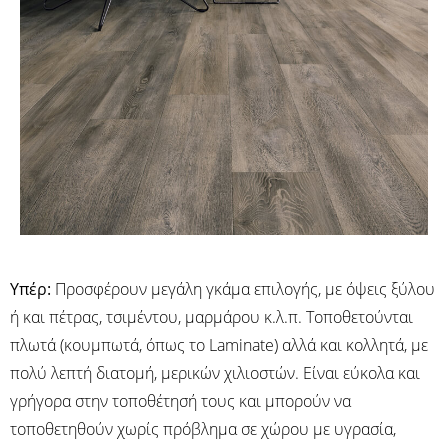
Υπέρ:
Προσφέρουν μεγάλη γκάμα επιλογής, με όψεις ξύλου
ή και πέτρας, τσιμέντου, μαρμάρου κ.λ.π. Τοποθετούνται
πλωτά (κουμπωτά, όπως το Laminate) αλλά και κολλητά, με
πολύ λεπτή διατομή, μερικών χιλιοστών. Είναι εύκολα και
γρήγορα στην τοποθέτησή τους και μπορούν να
τοποθετηθούν χωρίς πρόβλημα σε χώρου με υγρασία,