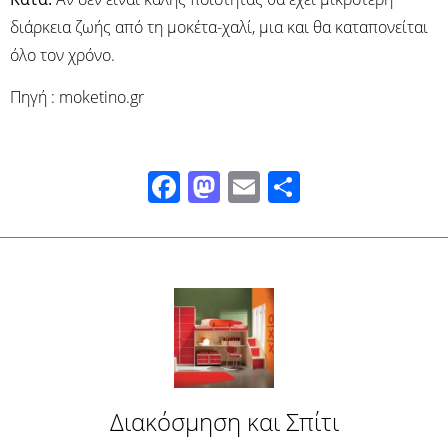
διάρκεια ζωής από τη μοκέτα-χαλί, μια και θα καταπονείται
όλο τον χρόνο.
Πηγή : moketino.gr
Facebook
Mastodon
Email
Μοιραστ
Διακόσμηση και Σπίτι