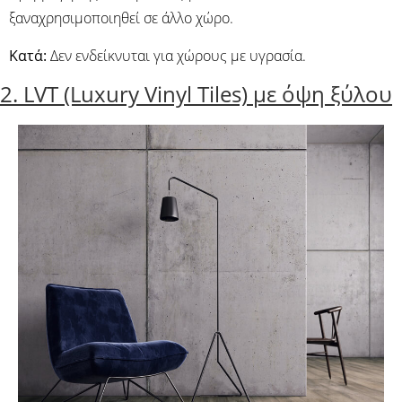
ξαναχρησιμοποιηθεί σε άλλο χώρο.
Κατά:
Δεν ενδείκνυται για χώρους με υγρασία.
2. LVT (Luxury Vinyl Tiles) με όψη ξύλου