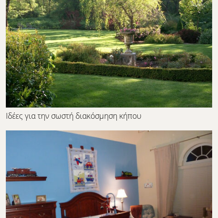
Ιδέες για την σωστή διακόσμηση κήπου