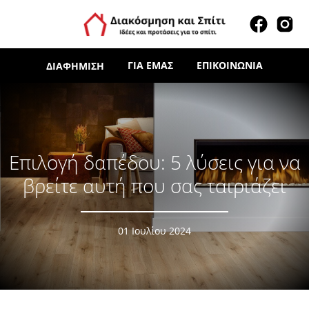
ΓΙΑ ΕΜΆΣ
ΕΠΙΚΟΙΝΩΝΊΑ
ΔΙΑΦΉΜΙΣΗ
Επιλογή δαπέδου: 5 λύσεις για να
βρείτε αυτή που σας ταιριάζει
01 Ιουλίου 2024