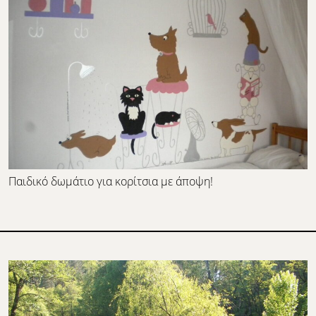
Παιδικό δωμάτιο για κορίτσια με άποψη!