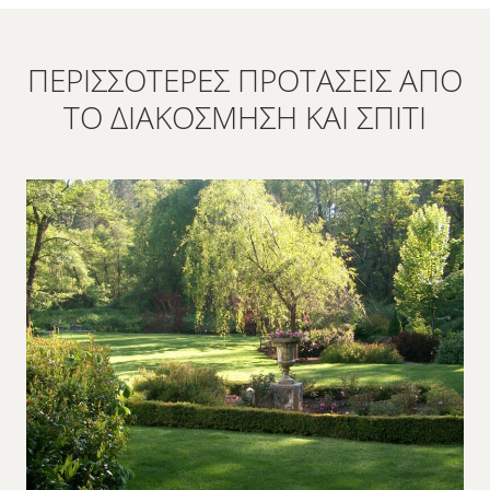
ΠΕΡΙΣΣΌΤΕΡΕΣ ΠΡΟΤΆΣΕΙΣ ΑΠΌ
ΤΟ ΔΙΑΚΌΣΜΗΣΗ ΚΑΙ ΣΠΊΤΙ