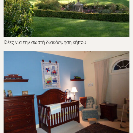
Ιδέες για την σωστή διακόσμηση κήπου