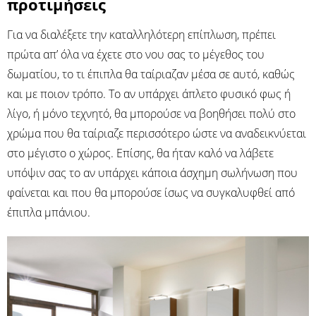
προτιμήσεις
Για να διαλέξετε την καταλληλότερη επίπλωση, πρέπει
πρώτα απ’ όλα να έχετε στο νου σας το μέγεθος του
δωματίου, το τι έπιπλα θα ταίριαζαν μέσα σε αυτό, καθώς
και με ποιον τρόπο. Το αν υπάρχει άπλετο φυσικό φως ή
λίγο, ή μόνο τεχνητό, θα μπορούσε να βοηθήσει πολύ στο
χρώμα που θα ταίριαζε περισσότερο ώστε να αναδεικνύεται
στο μέγιστο ο χώρος. Επίσης, θα ήταν καλό να λάβετε
υπόψιν σας το αν υπάρχει κάποια άσχημη σωλήνωση που
φαίνεται και που θα μπορούσε ίσως να συγκαλυφθεί από
έπιπλα μπάνιου.