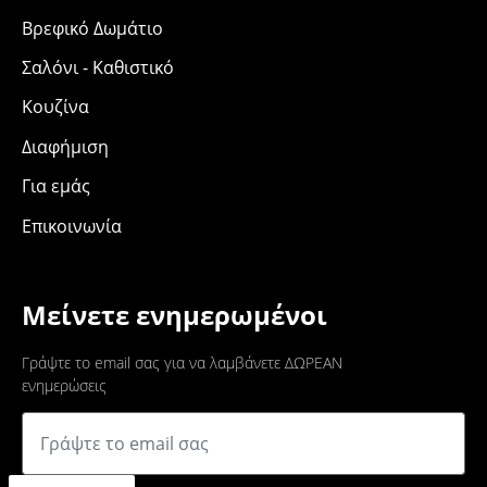
Βρεφικό Δωμάτιο
Σαλόνι - Καθιστικό
Κουζίνα
Διαφήμιση
Για εμάς
Επικοινωνία
Μείνετε ενημερωμένοι
Γράψτε το email σας για να λαμβάνετε ΔΩΡΕΑΝ
ενημερώσεις