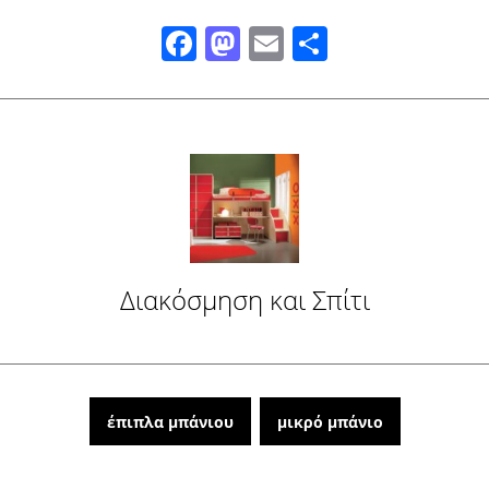
Facebook
Mastodon
Email
Μοιραστ
Διακόσμηση και Σπίτι
έπιπλα μπάνιου
μικρό μπάνιο