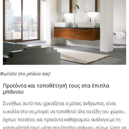
Φωτίστε στο μπάνιο σας!
Προϊόντα και τοποθέτησή τους στα έπιπλα
μπάνιου
Συνήθως αυτό που χρειάζεται ο μέσος άνθρωπος, είναι
ευκολία στο να μπορεί να τοποθετεί όλα τα είδη του χώρου,
όχπως πετσέτες και προϊόντα καθαρισμού, ανάλογα με τη
χρησιμότητά τους μέσα στο έπιπλο μπάνιου, ούτως ώστε να