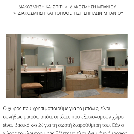
ΔΙΑΚΟΣΜΗΣΗ ΚΑΙ ΣΠΙΤΙ
>
ΔΙΑΚΌΣΜΗΣΗ ΜΠΆΝΙΟΥ
> ΔΙΑΚΌΣΜΗΣΗ ΚΑΙ ΤΟΠΟΘΈΤΗΣΗ ΕΠΊΠΛΩΝ ΜΠΆΝΙΟΥ
Ο χώρος που χρησιμοποιούμε για το μπάνιο, είναι
συνήθως μικρός, οπότε οι ιδέες που εξοικονομούν χώρο
είναι βασικό κλειδί για τη σωστή διαρρύθμιση του. Εάν ο
χώρος του λουτρού σας θέλετε να είναι όχι μόνο όμορφος