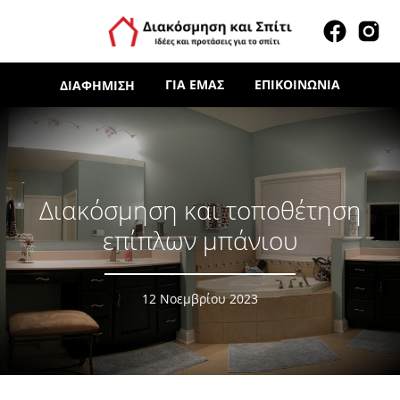
ΓΙΑ ΕΜΆΣ
ΕΠΙΚΟΙΝΩΝΊΑ
ΔΙΑΦΉΜΙΣΗ
Διακόσμηση και τοποθέτηση
επίπλων μπάνιου
12 Νοεμβρίου 2023