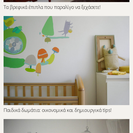
Τα βρεφικά έπιπλα που παραλίγο να ξεχάσετε!
Παιδικά δωμάτια: οικονομικά και δημιουργικά tips!