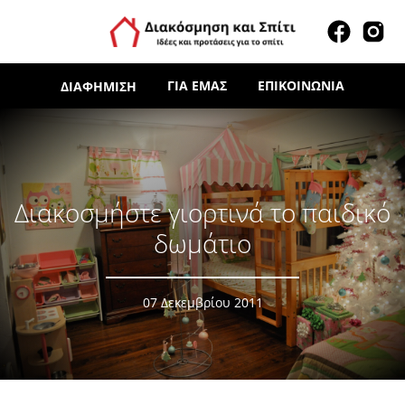
ΓΙΑ ΕΜΆΣ
ΕΠΙΚΟΙΝΩΝΊΑ
ΔΙΑΦΉΜΙΣΗ
Διακοσμήστε γιορτινά το παιδικό
δωμάτιο
07 Δεκεμβρίου 2011