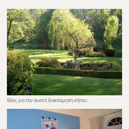
Ιδέες για την σωστή διακόσμηση κήπου