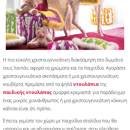
Η πιο εύκολη χριστουγεννιάτικη διακόσμηση στο δωμάτιό
τους λοιπόν, αφορά τα χρώματα και τα παιχνίδια. Αγοράστε
χριστουγεννιάτικα σκεπάσματα ή μια χριστουγεννιάτικη
κουβέρτα. Κρεμάστε από τα ψηλά
ντουλάπια
της
παιδικής ντουλάπας
όμορφα κρεμαστά: για παράδειγμα
ένας μικρός χιονάνθρωπος ή μια χριστουγεννιάτικη κόκκινη
κάλτσα είναι ότι πρέπει.
Έπειτα, γεμίστε τον χώρο με παιχνίδια-στολίδια που θα
μπορούν και να αξιοποιήσουν παίζοντας στον ελεύθερο