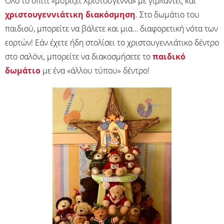
Όλο το σπίτι «μυρίζει Χριστούγεννα» με γιρλάντες και
χριστουγεννιάτικη διακόσμηση
. Στο δωμάτιο του
παιδιού, μπορείτε να βάλετε και μια… διαφορετική νότα των
εορτών! Εάν έχετε ήδη στολίσει το χριστουγεννιάτικο δέντρο
στο σαλόνι, μπορείτε να διακοσμήσετε το
παιδικό
δωμάτιο
με ένα «άλλου τύπου» δέντρο!