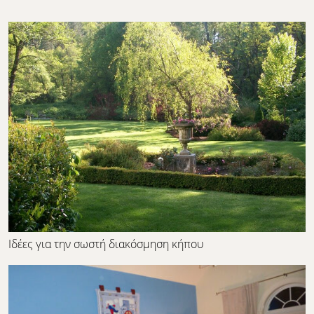
Ιδέες για την σωστή διακόσμηση κήπου