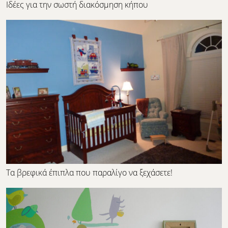
Ιδέες για την σωστή διακόσμηση κήπου
Τα βρεφικά έπιπλα που παραλίγο να ξεχάσετε!