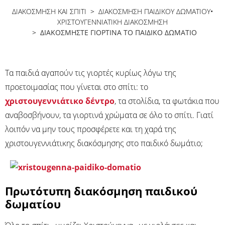
ΔΙΑΚΟΣΜΗΣΗ ΚΑΙ ΣΠΙΤΙ
>
ΔΙΑΚΌΣΜΗΣΗ ΠΑΙΔΙΚΟΎ ΔΩΜΑΤΊΟΥ
•
ΧΡΙΣΤΟΥΓΕΝΝΙΆΤΙΚΗ ΔΙΑΚΌΣΜΗΣΗ
> ΔΙΑΚΟΣΜΉΣΤΕ ΓΙΟΡΤΙΝΆ ΤΟ ΠΑΙΔΙΚΌ ΔΩΜΆΤΙΟ
Τα παιδιά αγαπούν τις γιορτές κυρίως λόγω της
προετοιμασίας που γίνεται στο σπίτι: το
χριστουγεννιάτικο δέντρο
, τα στολίδια, τα φωτάκια που
αναβοσβήνουν, τα γιορτινά χρώματα σε όλο το σπίτι. Γιατί
λοιπόν να μην τους προσφέρετε και τη χαρά της
χριστουγεννιάτικης διακόσμησης στο παιδικό δωμάτιο;
Πρωτότυπη διακόσμηση παιδικού
δωματίου