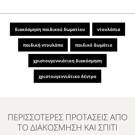
διακόσμηση παιδικού δωματίου
ντουλάπια
παιδική ντουλάπα
παιδικό δωμάτιο
χριστουγεννιάτικη διακόσμηση
χριστουγεννιάτικο δέντρο
ΠΕΡΙΣΣΌΤΕΡΕΣ ΠΡΟΤΆΣΕΙΣ ΑΠΌ
ΤΟ ΔΙΑΚΌΣΜΗΣΗ ΚΑΙ ΣΠΊΤΙ