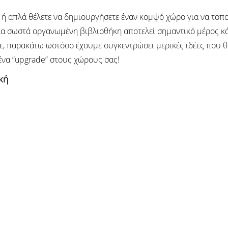
 ή απλά θέλετε να δημιουργήσετε έναν κομψό χώρο για να τοπο
ια σωστά οργανωμένη βιβλιοθήκη αποτελεί σημαντικό μέρος κά
ετε, παρακάτω ωστόσο έχουμε συγκεντρώσει μερικές ιδέες που 
 ένα “upgrade” στους χώρους σας!
κή