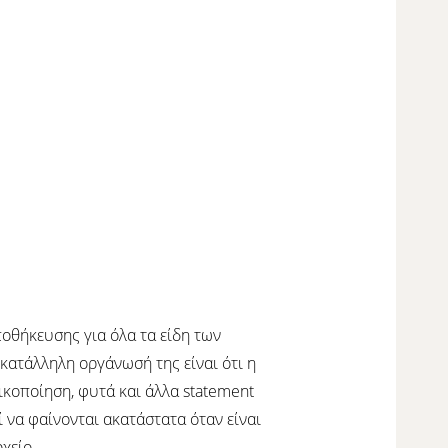
αποθήκευσης για όλα τα είδη των
ν κατάλληλη οργάνωσή της είναι ότι η
κοποίηση, φυτά και άλλα statement
 να φαίνονται ακατάστατα όταν είναι
χείο.