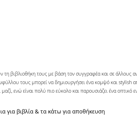
ν τη βιβλιοθήκη τους με βάση τον συγγραφέα και σε άλλους α
φύλλου τους μπορεί να δημιουργήσει ένα κομψό και stylish απ
αζί, ενώ είναι πολύ πιο εύκολο και παρουσιάζει ένα οπτικό εν
ια για βιβλία & τα κάτω για αποθήκευση