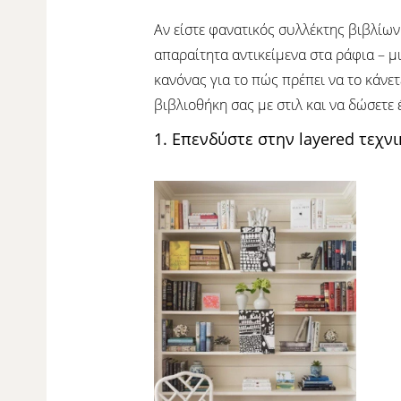
Αν είστε φανατικός συλλέκτης βιβλίων
απαραίτητα αντικείμενα στα ράφια – μ
κανόνας για το πώς πρέπει να το κάν
βιβλιοθήκη σας με στιλ και να δώσετε
1. Επενδύστε στην layered τεχνι