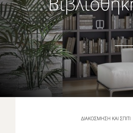
Βιβλιοθήκη
ΔΙΑΚΟΣΜΗΣΗ ΚΑΙ ΣΠΙΤΙ