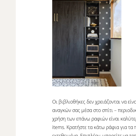
Οι βιβλιοθήκες δεν χρειάζονται να είν
αναγκών σας μέσα στο σπίτι – περιοδικά
χρήση των επάνω ραφιών είναι καλύτε
items. Κρατήστε τα κάτω ράφια για τα
εκτεθειμένα. Επιπλέον, μπορείτε να το