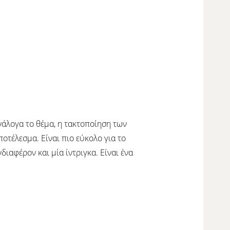
νάλογα το θέμα, η τακτοποίηση των
οτέλεσμα. Είναι πιο εύκολο για το
διαφέρον και μία ίντριγκα. Είναι ένα