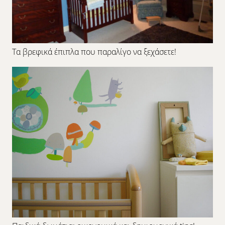
Τα βρεφικά έπιπλα που παραλίγο να ξεχάσετε!