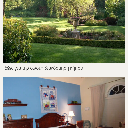
Ιδέες για την σωστή διακόσμηση κήπου