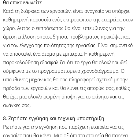
θα επικοινωνείτε
Κατά τη διάρκεια των εργασιών, είναι αναγκαίο να υπάρχει
καθημερινή παρουσία ενός εκπροσώπου της εταιρείας στον
χώρο. Αυτός ο εκπρόσωπος θα είναι υπεύθυνος για την
άμεση επίλυση οποιουδήποτε προβλήματος προκύψει και
για τον έλεγχο της ποιότητας της εργασίας. Είναι σημαντικό
να αποσταλεί ένα άτομο με εμπειρία. Η καθημερινή
παρακολούθηση εξασφαλίζει ότι το έργο θα ολοκληρωθεί
σύμφωνα με το προγραμματισμένο χρονοδιάγραμμα. Ο
υπεύθυνος μηχανικός θα σας πληροφορεί σχετικά με την
πρόοδο των εργασιών και θα λύνει τις απορίες σας, καθώς
θα έχει μία ολοκληρωμένη άποψη για το ακίνητο και τις
ανάγκες σας.
8. Ζητήστε εγγύηση και τεχνική υποστήριξη
Ρωτήστε για την εγγύηση που παρέχει η εταιρεία για τις
εργασίες που θα κάνει. Μια αξιόπιστη εταιρεία θα παρέχει