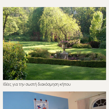
Ιδέες για την σωστή διακόσμηση κήπου