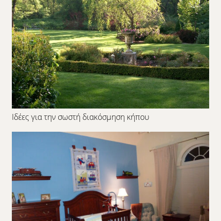
Ιδέες για την σωστή διακόσμηση κήπου