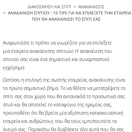
ΔΙΑΚΟΣΜΗΣΗ ΚΑΙ ΣΠΙΤΙ
>
ΑΝΑΚΑΙΝΊΣΕΙΣ
> ΑΝΑΚΑΊΝΙΣΗ ΣΠΙΤΙΟΎ : 10 TIPS ΓΙΑ ΝΑ ΕΠΙΛΈΞΕΤΕ ΤΗΝ ΕΤΑΙΡΕΊΑ
ΠΟΥ ΘΑ ΑΝΑΚΑΙΝΊΣΕΙ ΤΟ ΣΠΊΤΙ ΣΑΣ
Αναρωτιέστε τι πρέπει να γνωρίζετε για να επιλέξετε
μια εταιρεία ανακαίνισης σπιτιών; Η ανακαίνιση του
σπιτιού σας είναι ένα σημαντικό και συναρπαστικό
εγχείρημα.
Ωστόσο, η επιλογή της σωστής εταιρείας ανακαίνισης είναι
το πρώτο σημαντικό βήμα. Το να θέλετε να μετατρέψετε το
σπίτι σας στον χώρο που θα αντανακλά το προσωπικό σας
στυλ και θα αποτελεί το καταφύγιο της ηρεμίας σας,
προϋποθέτει ότι θα βρείτε μία αξιόπιστη κατασκευαστική
εταιρεία και ανθρώπους που θα τους εμπιστευτείτε το
όνειρό σας. Παρακάτω θα διαβάσετε όλα αυτά που θα σας