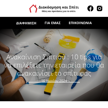
ΓΙΑ ΕΜΆΣ
ΕΠΙΚΟΙΝΩΝΊΑ
ΔΙΑΦΉΜΙΣΗ
Ανακαίνιση Σπιτιού : 10 tips για
να επιλέξετε την εταιρεία που θα
ανακαινίσει το σπίτι σας
16 Ιουνίου 2024