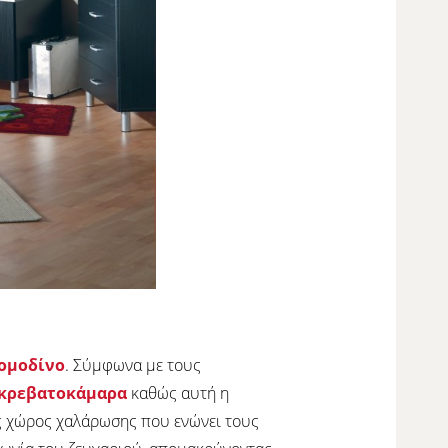
ομοδίνο
. Σύμφωνα με τους
κρεβατοκάμαρα
καθώς αυτή η
ας χώρος χαλάρωσης που ενώνει τους