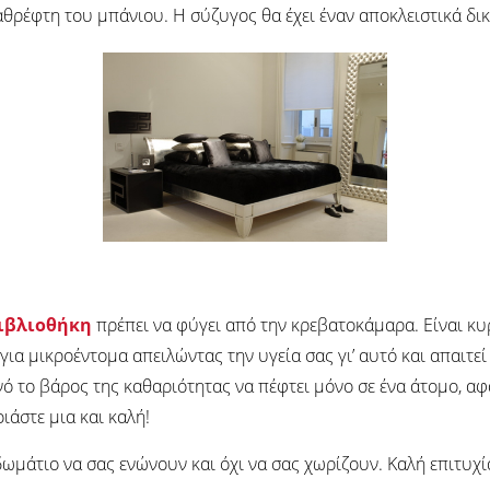
 καθρέφτη του μπάνιου. Η σύζυγος θα έχει έναν αποκλειστικά δ
ιβλιοθήκη
πρέπει να φύγει από την κρεβατοκάμαρα. Είναι κυ
 για μικροέντομα απειλώντας την υγεία σας γι’ αυτό και απαιτεί
ανό το βάρος της καθαριότητας να πέφτει μόνο σε ένα άτομο, α
ιάστε μια και καλή!
ωμάτιο να σας ενώνουν και όχι να σας χωρίζουν. Καλή επιτυχί