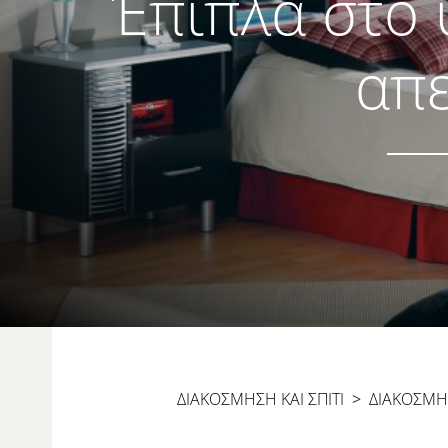
Έπιπλα στο 
απε
ΔΙΑΚΟΣΜΗΣΗ ΚΑΙ ΣΠΙΤΙ
>
ΔΙΑΚΌΣΜΗ