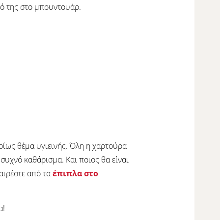
ικό της στο μπουντουάρ.
ρίως θέμα υγιεινής. Όλη η χαρτούρα
 συχνό καθάρισμα. Και ποιος θα είναι
φαιρέστε από τα
έπιπλα στο
α!