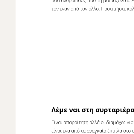
δύο ανθρώπους που τη μοιράζονται. Αν
τον έναν από τον άλλο. Προτιμήστε κα
Λέμε ναι στη συρταριέρ
Είναι απαραίτητη αλλά οι διαμάχες γι
είναι ένα από τα αναγκαία έπιπλα στο 