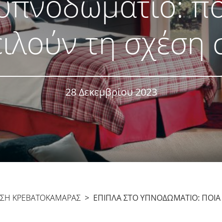
υπνοδωμάτιο: π
ιλούν τη σχέση 
28 Δεκεμβρίου 2023
ΣΗ ΚΡΕΒΑΤΟΚΆΜΑΡΑΣ
> ΈΠΙΠΛΑ ΣΤΟ ΥΠΝΟΔΩΜΆΤΙΟ: ΠΟΙΑ 