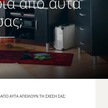
οια από αυτά
σας;
ΑΠΌ ΑΥΤΆ ΑΠΕΙΛΟΎΝ ΤΗ ΣΧΈΣΗ ΣΑΣ;