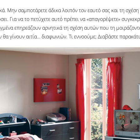
κά. Μην σαμποτάρετε άδικα λοιπόν τον εαυτό σας και τη σχέση
ει. Για να το πετύχετε αυτό πρέπει να «απαγορέψετε» συγκεκ
γμένα επηρεάζουν αρνητικά τη σχέση αυτών που τη μοιράζονται
 θα γίνουν αιτία… διαφωνιών. Τι εννοούμε; Διαβάστε παρακάτ