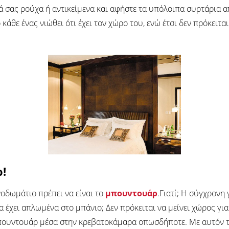
ά σας ρούχα ή αντικείμενα και αφήστε τα υπόλοιπα συρτάρια α
άθε ένας νιώθει ότι έχει τον χώρο του, ενώ έτσι δεν πρόκειτα
!
νοδωμάτιο πρέπει να είναι το
μπουντουάρ
.Γιατί; Η σύγχρονη 
α έχει απλωμένα στο μπάνιο; Δεν πρόκειται να μείνει χώρος γι
μπουντουάρ μέσα στην κρεβατοκάμαρα οπωσδήποτε. Με αυτόν το