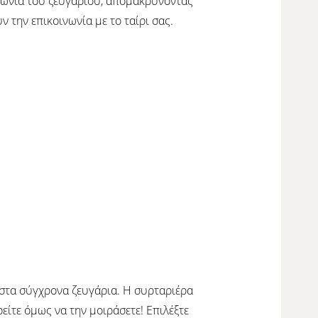
ινωνία του ζευγαριού, απομακρύνοντας
 την επικοινωνία με το ταίρι σας.
 στα σύγχρονα ζευγάρια. Η συρταριέρα
ρείτε όμως να την μοιράσετε! Επιλέξτε