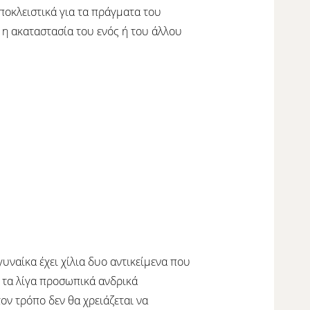
ποκλειστικά για τα πράγματα του
ι η ακαταστασία του ενός ή του άλλου
γυναίκα έχει χίλια δυο αντικείμενα που
α τα λίγα προσωπικά ανδρικά
ν τρόπο δεν θα χρειάζεται να