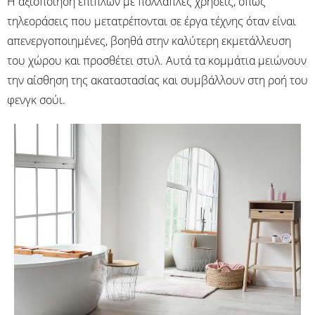
Η αξιοποίηση επίπλων με πολλαπλές χρήσεις, όπως
τηλεοράσεις που μετατρέπονται σε έργα τέχνης όταν είναι
απενεργοποιημένες, βοηθά στην καλύτερη εκμετάλλευση
του χώρου και προσθέτει στυλ. Αυτά τα κομμάτια μειώνουν
την αίσθηση της ακαταστασίας και συμβάλλουν στη ροή του
φενγκ σούι.