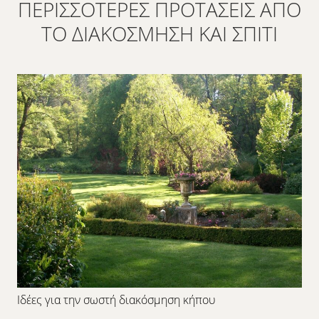
ΠΕΡΙΣΣΌΤΕΡΕΣ ΠΡΟΤΆΣΕΙΣ ΑΠΌ
ΤΟ ΔΙΑΚΌΣΜΗΣΗ ΚΑΙ ΣΠΊΤΙ
Ιδέες για την σωστή διακόσμηση κήπου