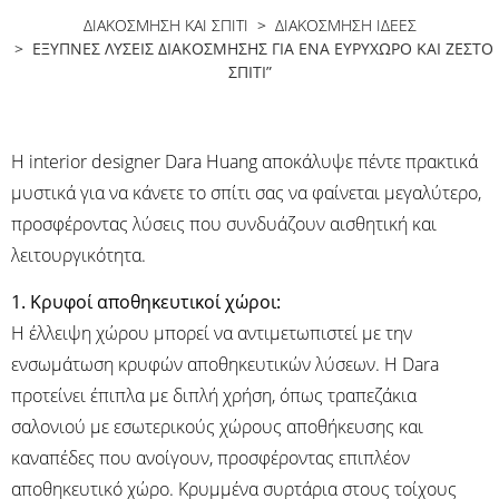
ΔΙΑΚΟΣΜΗΣΗ ΚΑΙ ΣΠΙΤΙ
>
ΔΙΑΚΌΣΜΗΣΗ ΙΔΈΕΣ
> ΈΞΥΠΝΕΣ ΛΎΣΕΙΣ ΔΙΑΚΌΣΜΗΣΗΣ ΓΙΑ ΈΝΑ ΕΥΡΎΧΩΡΟ ΚΑΙ ΖΕΣΤΌ
ΣΠΊΤΙ”
Η interior designer Dara Huang αποκάλυψε πέντε πρακτικά
μυστικά για να κάνετε το σπίτι σας να φαίνεται μεγαλύτερο,
προσφέροντας λύσεις που συνδυάζουν αισθητική και
λειτουργικότητα.
1. Κρυφοί αποθηκευτικοί χώροι:
Η έλλειψη χώρου μπορεί να αντιμετωπιστεί με την
ενσωμάτωση κρυφών αποθηκευτικών λύσεων. Η Dara
προτείνει έπιπλα με διπλή χρήση, όπως τραπεζάκια
σαλονιού με εσωτερικούς χώρους αποθήκευσης και
καναπέδες που ανοίγουν, προσφέροντας επιπλέον
αποθηκευτικό χώρο. Κρυμμένα συρτάρια στους τοίχους