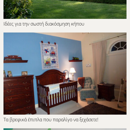
Ιδέες για την σωστή διακόσμηση κήπου
Τα βρεφικά έπιπλα που παραλίγο να ξεχάσετε!