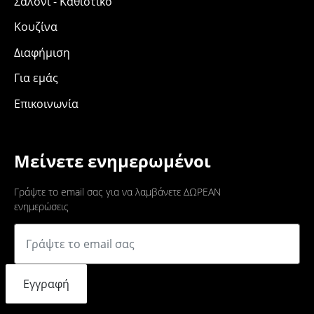
Σαλόνι - Καθιστικό
Κουζίνα
Διαφήμιση
Για εμάς
Επικοινωνία
Μείνετε ενημερωμένοι
Γράψτε το email σας για να λαμβάνετε ΔΩΡΕΑΝ
ενημερώσεις
Εγγραφή