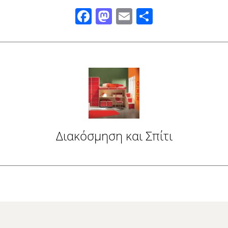
Facebook
Mastodon
Email
Μοιραστ
Διακόσμηση και Σπίτι