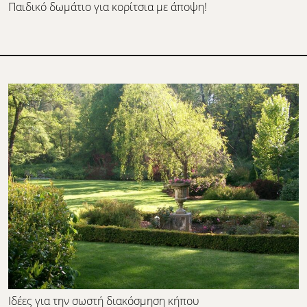
Παιδικό δωμάτιο για κορίτσια με άποψη!
Ιδέες για την σωστή διακόσμηση κήπου