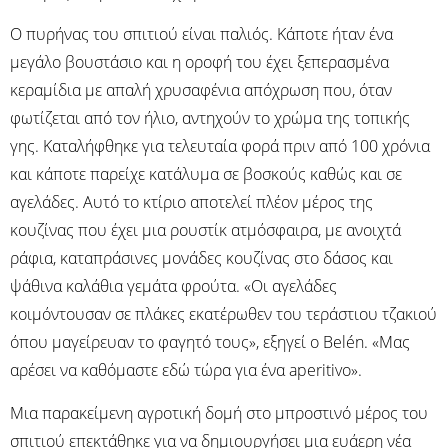
Ο πυρήνας του σπιτιού είναι παλιός. Κάποτε ήταν ένα
μεγάλο βουστάσιο και η οροφή του έχει ξεπερασμένα
κεραμίδια με απαλή χρυσαφένια απόχρωση που, όταν
φωτίζεται από τον ήλιο, αντηχούν το χρώμα της τοπικής
γης. Καταλήφθηκε για τελευταία φορά πριν από 100 χρόνια
και κάποτε παρείχε κατάλυμα σε βοσκούς καθώς και σε
αγελάδες. Αυτό το κτίριο αποτελεί πλέον μέρος της
κουζίνας που έχει μια ρουστίκ ατμόσφαιρα, με ανοιχτά
ράφια, καταπράσινες μονάδες κουζίνας στο δάσος και
ψάθινα καλάθια γεμάτα φρούτα. «Οι αγελάδες
κοιμόντουσαν σε πλάκες εκατέρωθεν του τεράστιου τζακιού
όπου μαγείρευαν το φαγητό τους», εξηγεί ο Belén. «Μας
αρέσει να καθόμαστε εδώ τώρα για ένα aperitivo».
Μια παρακείμενη αγροτική δομή στο μπροστινό μέρος του
σπιτιού επεκτάθηκε για να δημιουργήσει μια ευάερη νέα