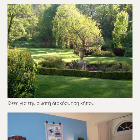
Ιδέες για την σωστή διακόσμηση κήπου