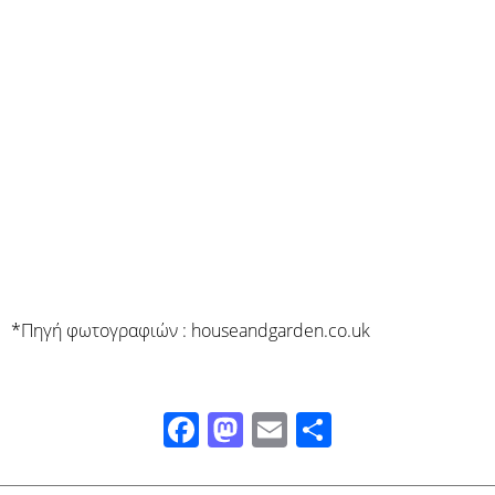
*Πηγή φωτογραφιών : houseandgarden.co.uk
Facebook
Mastodon
Email
Μοιραστ