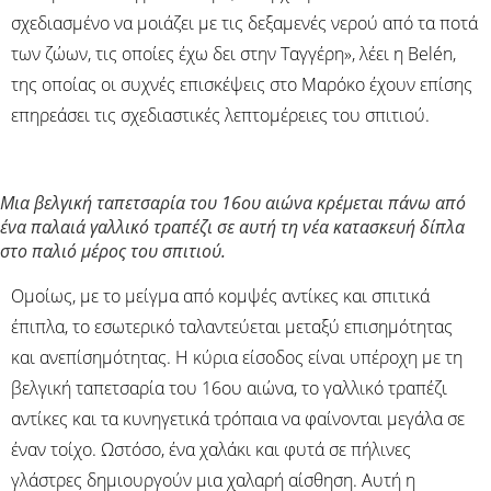
σχεδιασμένο να μοιάζει με τις δεξαμενές νερού από τα ποτά
των ζώων, τις οποίες έχω δει στην Ταγγέρη», λέει η Belén,
της οποίας οι συχνές επισκέψεις στο Μαρόκο έχουν επίσης
επηρεάσει τις σχεδιαστικές λεπτομέρειες του σπιτιού.
Μια βελγική ταπετσαρία του 16ου αιώνα κρέμεται πάνω από
ένα παλαιά γαλλικό τραπέζι σε αυτή τη νέα κατασκευή δίπλα
στο παλιό μέρος του σπιτιού.
Ομοίως, με το μείγμα από κομψές αντίκες και σπιτικά
έπιπλα, το εσωτερικό ταλαντεύεται μεταξύ επισημότητας
και ανεπίσημότητας. Η κύρια είσοδος είναι υπέροχη με τη
βελγική ταπετσαρία του 16ου αιώνα, το γαλλικό τραπέζι
αντίκες και τα κυνηγετικά τρόπαια να φαίνονται μεγάλα σε
έναν τοίχο. Ωστόσο, ένα χαλάκι και φυτά σε πήλινες
γλάστρες δημιουργούν μια χαλαρή αίσθηση. Αυτή η