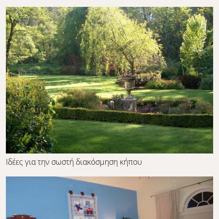
Ιδέες για την σωστή διακόσμηση κήπου