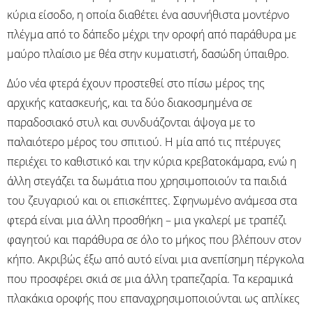
κύρια είσοδο, η οποία διαθέτει ένα ασυνήθιστα μοντέρνο
πλέγμα από το δάπεδο μέχρι την οροφή από παράθυρα με
μαύρο πλαίσιο με θέα στην κυματιστή, δασώδη ύπαιθρο.
Δύο νέα φτερά έχουν προστεθεί στο πίσω μέρος της
αρχικής κατασκευής, και τα δύο διακοσμημένα σε
παραδοσιακό στυλ και συνδυάζονται άψογα με το
παλαιότερο μέρος του σπιτιού. Η μία από τις πτέρυγες
περιέχει το καθιστικό και την κύρια κρεβατοκάμαρα, ενώ η
άλλη στεγάζει τα δωμάτια που χρησιμοποιούν τα παιδιά
του ζευγαριού και οι επισκέπτες. Σφηνωμένο ανάμεσα στα
φτερά είναι μια άλλη προσθήκη – μια γκαλερί με τραπέζι
φαγητού και παράθυρα σε όλο το μήκος που βλέπουν στον
κήπο. Ακριβώς έξω από αυτό είναι μια ανεπίσημη πέργκολα
που προσφέρει σκιά σε μια άλλη τραπεζαρία. Τα κεραμικά
πλακάκια οροφής που επαναχρησιμοποιούνται ως απλίκες