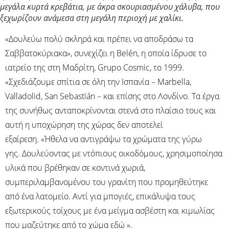
μεγάλα κυρτά κρεβάτια, με άκρα σκουριασμένου χάλυβα, που
ξεχωρίζουν ανάμεσα στη μεγάλη περιοχή με χαλίκι.
«Δουλεύω πολύ σκληρά και πρέπει να αποδράσω τα
Σαββατοκύριακα», συνεχίζει η Belén, η οποία ίδρυσε το
ιατρείο της στη Μαδρίτη, Grupo Cosmic, το 1999.
«Σχεδιάζουμε σπίτια σε όλη την Ισπανία – Marbella,
Valladolid, San Sebastián – και επίσης στο Λονδίνο. Τα έργα
της συνήθως ανταποκρίνονται στενά στο πλαίσιο τους και
αυτή η υποχώρηση της χώρας δεν αποτελεί
εξαίρεση. «Ήθελα να αντιγράψω τα χρώματα της γύρω
γης. Δουλεύοντας με ντόπιους οικοδόμους, χρησιμοποίησα
υλικά που βρέθηκαν σε κοντινά χωριά,
συμπεριλαμβανομένου του γρανίτη που προμηθεύτηκε
από ένα λατομείο. Αντί για μπογιές, επικάλυψα τους
εξωτερικούς τοίχους με ένα μείγμα ασβέστη και κιμωλίας
που μαζεύτηκε από το χώμα εδώ ».