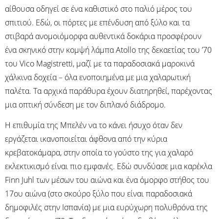
αίθουσα οδηγεί σε ένα καθιστικό στο παλιό μέρος του
σπιτιού. Εδώ, οι πόρτες με επένδυση από ξύλο και τα
στιβαρά ανομοιόμορφα αυθεντικά δοκάρια προσφέρουν
ένα σκηνικό στην κομψή λάμπα Atollo της δεκαετίας του ’70
του Vico Magistretti, μαζί με τα παραδοσιακά μαροκινά
χάλκινα δοχεία – όλα ενοποιημένα με μια χαλαρωτική
παλέτα. Τα αρχικά παράθυρα έχουν διατηρηθεί, παρέχοντας
μια οπτική σύνδεση με τον διπλανό διάδρομο.
Η επιθυμία της Μπελέν να το κάνει ήσυχο όταν δεν
εργάζεται ικανοποιείται άφθονα από την κύρια
κρεβατοκάμαρα, στην οποία το γούστο της για χαλαρό
εκλεκτικισμό είναι πιο εμφανές. Εδώ συνδύασε μια καρέκλα
Finn Juhl των μέσων του αιώνα και ένα όμορφο στήθος του
17ου αιώνα (στο σκούρο ξύλο που είναι παραδοσιακά
δημοφιλές στην Ισπανία) με μια ευρύχωρη πολυθρόνα της