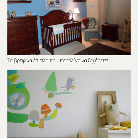
Τα βρεφικά έπιπλα που παραλίγο να ξεχάσετε!